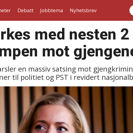
heter
Debatt
Jobbtema
Nyhetsbrev
S
tyrkes med nesten 2 
kampen mot gjengen
rsler en massiv satsing mot gjengkrimina
er til politiet og PST i revidert nasjonal