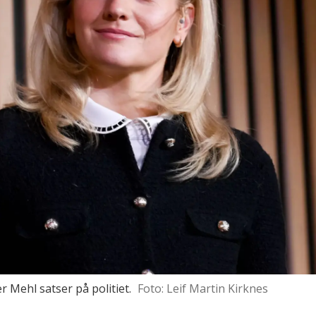
r Mehl satser på politiet.
Foto: Leif Martin Kirknes