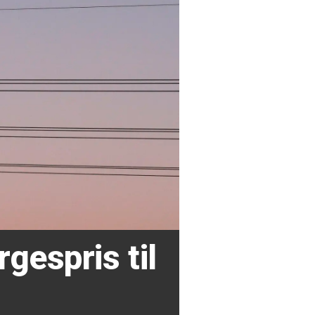
rgespris til