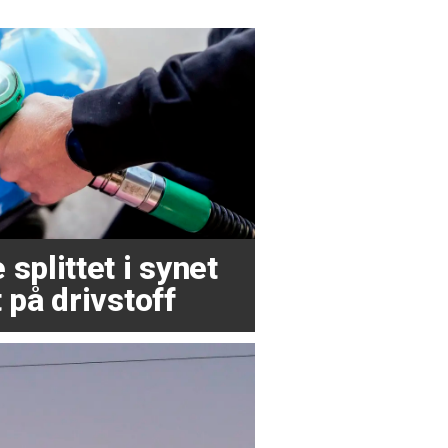
splittet i synet
 på drivstoff