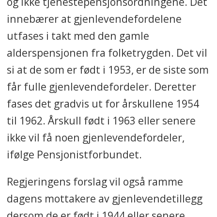
og ikke tjenestepensjonsordningene. Det
innebærer at gjenlevendefordelene
utfases i takt med den gamle
alderspensjonen fra folketrygden. Det vil
si at de som er født i 1953, er de siste som
får fulle gjenlevendefordeler. Deretter
fases det gradvis ut for årskullene 1954
til 1962. Årskull født i 1963 eller senere
ikke vil få noen gjenlevendefordeler,
ifølge Pensjonistforbundet.
Regjeringens forslag vil også ramme
dagens mottakere av gjenlevendetillegg
dersom de er født i 1944 eller senere.