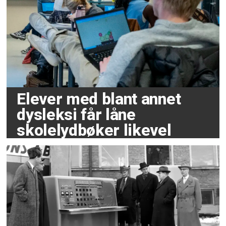
Elever med blant annet
dysleksi får låne
skolelydbøker likevel