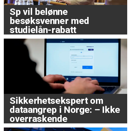
Sp vil belønne
besøksvenner med
studielån-rabatt
Sikkerhetsekspert om
dataangrep i Norge: – Ikke
overraskende