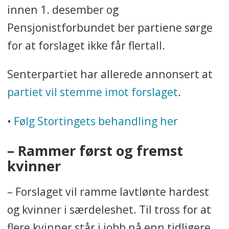
innen 1. desember og
Pensjonistforbundet ber partiene sørge
for at forslaget ikke får flertall.
Senterpartiet har allerede annonsert at
partiet vil stemme imot forslaget
.
•
Følg Stortingets behandling her
– Rammer først og fremst
kvinner
– Forslaget vil ramme lavtlønte hardest
og kvinner i særdeleshet. Til tross for at
flere kvinner står i jobb nå enn tidligere,