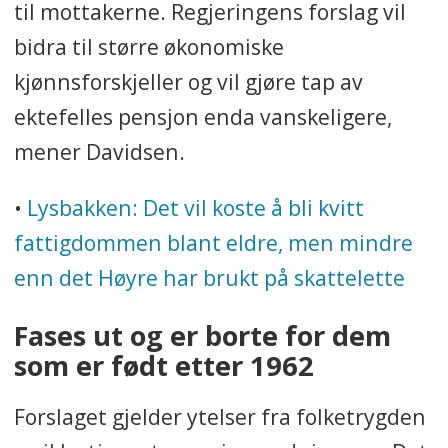
til mottakerne. Regjeringens forslag vil
bidra til større økonomiske
kjønnsforskjeller og vil gjøre tap av
ektefelles pensjon enda vanskeligere,
mener Davidsen.
•
Lysbakken: Det vil koste å bli kvitt
fattigdommen blant eldre, men mindre
enn det Høyre har brukt på skattelette
Fases ut og er borte for dem
som er født etter 1962
Forslaget gjelder ytelser fra folketrygden