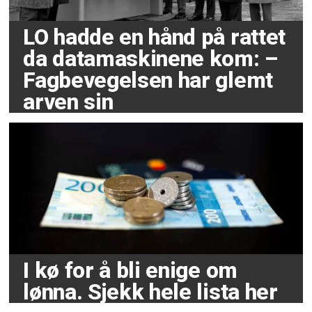
LO hadde en hånd på rattet
da datamaskinene kom: –
Fagbevegelsen har glemt
arven sin
I kø for å bli enige om
lønna. Sjekk hele lista her