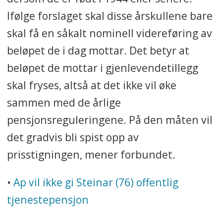
Ifølge forslaget skal disse årskullene bare
skal få en såkalt nominell videreføring av
beløpet de i dag mottar. Det betyr at
beløpet de mottar i gjenlevendetillegg
skal fryses, altså at det ikke vil øke
sammen med de årlige
pensjonsreguleringene. På den måten vil
det gradvis bli spist opp av
prisstigningen, mener forbundet.
•
Ap vil ikke gi Steinar (76) offentlig
tjenestepensjon