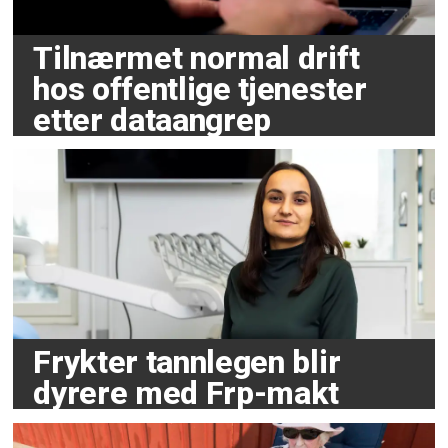
Tilnærmet normal drift
hos offentlige tjenester
etter dataangrep
Frykter tannlegen blir
dyrere med Frp-makt