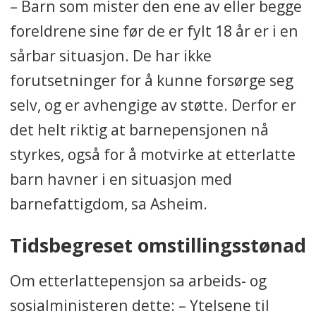
– Barn som mister den ene av eller begge
foreldrene sine før de er fylt 18 år er i en
sårbar situasjon. De har ikke
forutsetninger for å kunne forsørge seg
selv, og er avhengige av støtte. Derfor er
det helt riktig at barnepensjonen nå
styrkes, også for å motvirke at etterlatte
barn havner i en situasjon med
barnefattigdom, sa Asheim.
Tidsbegreset omstillingsstønad
Om etterlattepensjon sa arbeids- og
sosialministeren dette: – Ytelsene til