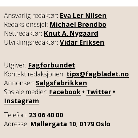
Ansvarlig redaktør:
Eva Ler Nilsen
Redaksjonssjef:
Michael Brøndbo
Nettredaktør:
Knut A. Nygaard
Utviklingsredaktør:
Vidar Eriksen
Utgiver:
Fagforbundet
Kontakt redaksjonen:
tips@fagbladet.no
Annonser:
Salgsfabrikken
Sosiale medier:
Facebook
•
Twitter
•
Instagram
Telefon:
23 06 40 00
Adresse:
Møllergata 10, 0179 Oslo