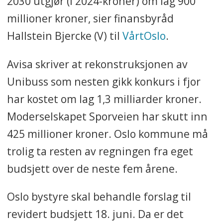
2030 utgjør (i 2024-kroner) om lag 900
millioner kroner, sier finansbyråd
Hallstein Bjercke (V) til
VårtOslo
.
Avisa skriver at rekonstruksjonen av
Unibuss som nesten gikk konkurs i fjor
har kostet om lag 1,3 milliarder kroner.
Moderselskapet Sporveien har skutt inn
425 millioner kroner. Oslo kommune må
trolig ta resten av regningen fra eget
budsjett over de neste fem årene.
Oslo bystyre skal behandle forslag til
revidert budsjett 18. juni. Da er det