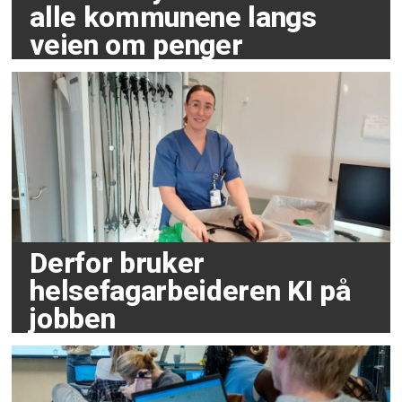
alle kommunene langs
veien om penger
Derfor bruker
helsefagarbeideren KI på
jobben