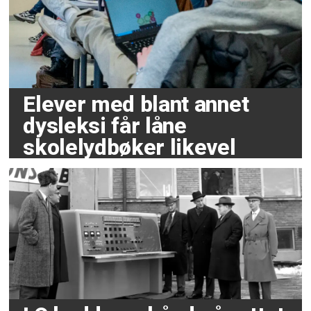
Elever med blant annet
dysleksi får låne
skolelydbøker likevel