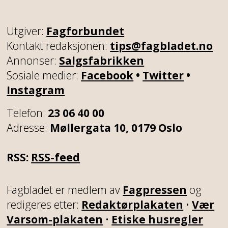
Utgiver:
Fagforbundet
Kontakt redaksjonen:
tips@fagbladet.no
Annonser:
Salgsfabrikken
Sosiale medier:
Facebook
•
Twitter
•
Instagram
Telefon:
23 06 40 00
Adresse:
Møllergata 10, 0179 Oslo
RSS:
RSS-feed
Fagbladet er medlem av
Fagpressen
og
redigeres etter:
Redaktørplakaten
•
Vær
Varsom-plakaten
•
Etiske husregler