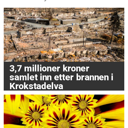
3,7 millioner kroner
samlet inn etter brannen i
Krokstadelva