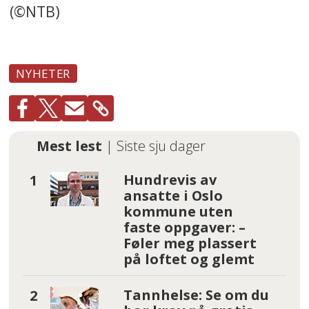
(©NTB)
NYHETER
Mest lest
| Siste sju dager
Hundrevis av
ansatte i Oslo
kommune uten
faste oppgaver: –
Føler meg plassert
på loftet og glemt
Tannhelse: Se om du