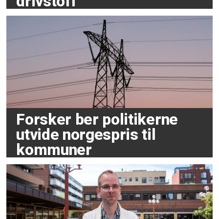
drivstoff
Forsker ber politikerne
utvide norgespris til
kommuner