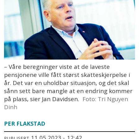
– Våre beregninger viste at de laveste
pensjonene ville fått størst skatteskjerpelse i
år. Det var en uholdbar situasjon, og det skal
sånn sett bare mangle at en endring kommer
på plass, sier Jan Davidsen.
Foto: Tri Nguyen
Dinh
PER FLAKSTAD
11.05.2023 - 12:42
PUBLISERT