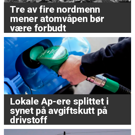
Tre av fire nordmenn
mener atomvåpen bør
være forbudt
Lokale Ap-ere splittet i
synet på avgiftskutt på
drivstoff