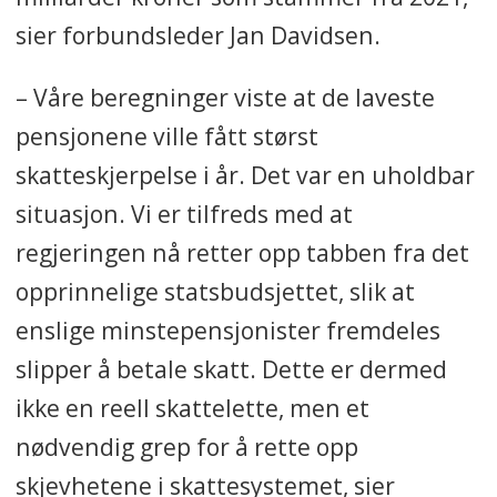
sier forbundsleder Jan Davidsen.
– Våre beregninger viste at de laveste
pensjonene ville fått størst
skatteskjerpelse i år. Det var en uholdbar
situasjon. Vi er tilfreds med at
regjeringen nå retter opp tabben fra det
opprinnelige statsbudsjettet, slik at
enslige minstepensjonister fremdeles
slipper å betale skatt. Dette er dermed
ikke en reell skattelette, men et
nødvendig grep for å rette opp
skjevhetene i skattesystemet, sier