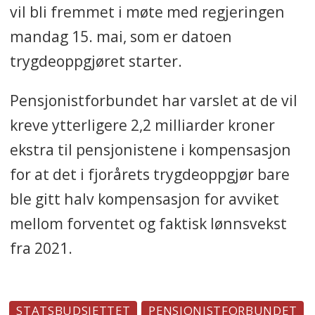
vil bli fremmet i møte med regjeringen
mandag 15. mai, som er datoen
trygdeoppgjøret starter.
Pensjonistforbundet har varslet at de vil
kreve ytterligere 2,2 milliarder kroner
ekstra til pensjonistene i kompensasjon
for at det i fjorårets trygdeoppgjør bare
ble gitt halv kompensasjon for avviket
mellom forventet og faktisk lønnsvekst
fra 2021.
STATSBUDSJETTET
PENSJONISTFORBUNDET