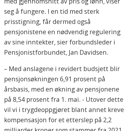
med gjennomsnitt av pris og lønn, viser
seg å fungere. I en tid med sterk
prisstigning, får dermed også
pensjonistene en nødvendig regulering
av sine inntekter, sier forbundsleder i
Pensjonistforbundet, Jan Davidsen.
– Med anslagene i revidert budsjett blir
pensjonsøkningen 6,91 prosent på
årsbasis, med en økning av pensjonene
på 8,54 prosent fra 1. mai. - Utover dette
vil vi i trygdeoppgjøret blant annet kreve
kompensasjon for et etterslep på 2,2
milliarder kroner som stammer fra 2021,