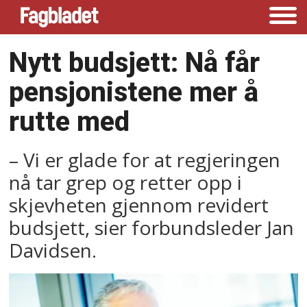
Nytt budsjett: Nå får
pensjonistene mer å
rutte med
– Vi er glade for at regjeringen
nå tar grep og retter opp i
skjevheten gjennom revidert
budsjett, sier forbundsleder Jan
Davidsen.