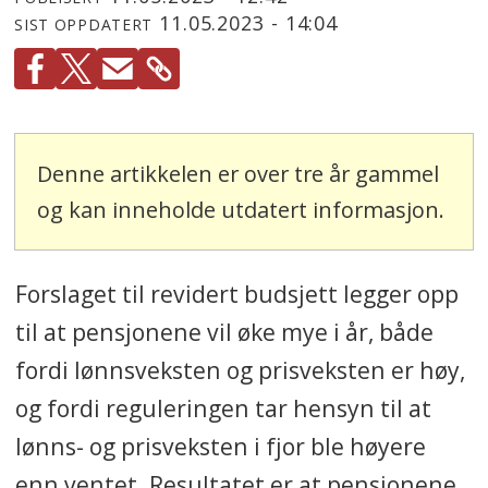
11.05.2023 - 14:04
SIST OPPDATERT
Denne artikkelen er over tre år gammel
og kan inneholde utdatert informasjon.
Forslaget til revidert budsjett legger opp
til at pensjonene vil øke mye i år, både
fordi lønnsveksten og prisveksten er høy,
og fordi reguleringen tar hensyn til at
lønns- og prisveksten i fjor ble høyere
enn ventet. Resultatet er at pensjonene