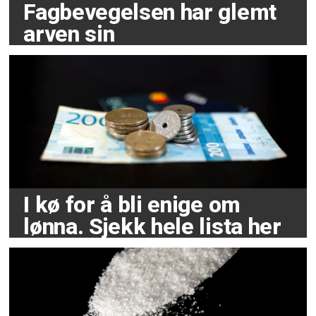
Fagbevegelsen har glemt
arven sin
I kø for å bli enige om
lønna. Sjekk hele lista her