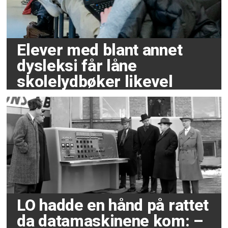
Elever med blant annet
dysleksi får låne
skolelydbøker likevel
LO hadde en hånd på rattet
da datamaskinene kom: –