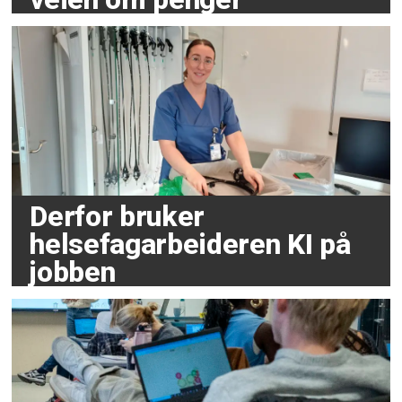
Derfor bruker
helsefagarbeideren KI på
jobben