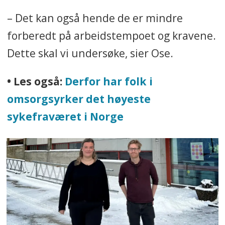
– Det kan også hende de er mindre
forberedt på arbeidstempoet og kravene.
Dette skal vi undersøke, sier Ose.
• Les også:
Derfor har folk i
omsorgsyrker det høyeste
sykefraværet i Norge