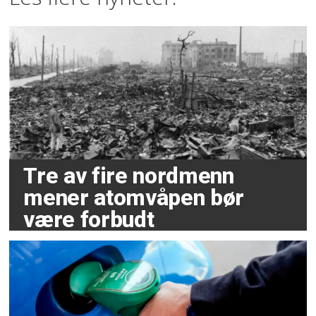
Tre av fire nordmenn
mener atomvåpen bør
være forbudt