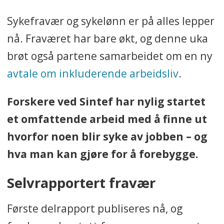
Sykefravær og sykelønn er på alles lepper
nå. Fraværet har bare økt, og denne uka
brøt også partene samarbeidet om en ny
avtale om inkluderende arbeidsliv
.
Forskere ved Sintef har nylig startet
et omfattende arbeid med å finne ut
hvorfor noen blir syke av jobben – og
hva man kan gjøre for å forebygge.
Selvrapportert fravær
Første delrapport publiseres nå, og