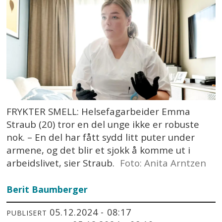
FRYKTER SMELL: Helsefagarbeider Emma
Straub (20) tror en del unge ikke er robuste
nok. – En del har fått sydd litt puter under
armene, og det blir et sjokk å komme ut i
arbeidslivet, sier Straub.
Foto: Anita Arntzen
Berit Baumberger
05.12.2024 - 08:17
PUBLISERT