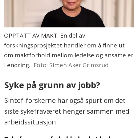
OPPTATT AV MAKT: En del av
forskningsprosjektet handler om å finne ut
om maktforhold mellom ledelse og ansatte er
i endring.
Foto: Simen Aker Grimsrud
Syke på grunn av jobb?
Sintef-forskerne har også spurt om det
siste sykefraværet henger sammen med
arbeidssituasjon: