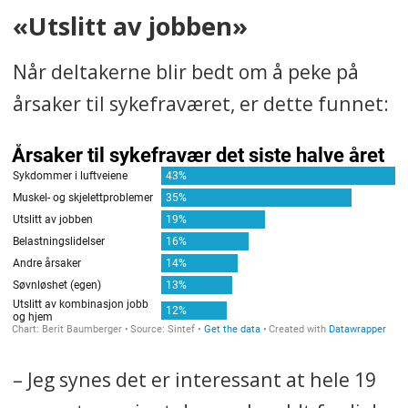
«Utslitt av jobben»
Når deltakerne blir bedt om å peke på
årsaker til sykefraværet, er dette funnet:
– Jeg synes det er interessant at hele 19