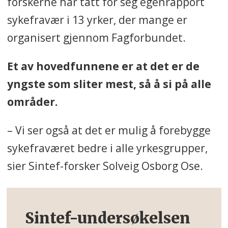
forskerne har tatt for seg egenrapport
sykefravær i 13 yrker, der mange er
organisert gjennom Fagforbundet.
Et av hovedfunnene er at det er de
yngste som sliter mest, så å si på alle
områder.
– Vi ser også at det er mulig å forebygge
sykefraværet bedre i alle yrkesgrupper,
sier Sintef-forsker Solveig Osborg Ose.
Sintef-undersøkelsen