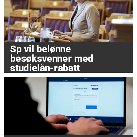
Sp vil belønne
besøksvenner med
studielån-rabatt