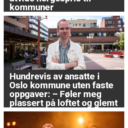
kommuner
Hundrevis av ansatte i
Oslo kommune uten faste
oppgaver: – Føler meg
plassert på loftet og glemt