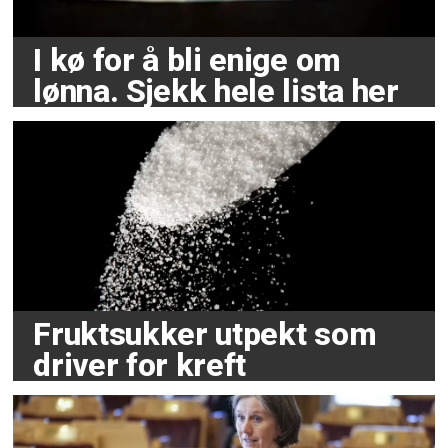
I kø for å bli enige om
lønna. Sjekk hele lista her
Fruktsukker utpekt som
driver for kreft