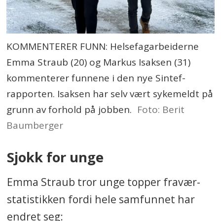
KOMMENTERER FUNN: Helsefagarbeiderne
Emma Straub (20) og Markus Isaksen (31)
kommenterer funnene i den nye Sintef-
rapporten. Isaksen har selv vært sykemeldt på
grunn av forhold på jobben.
Foto: Berit
Baumberger
Sjokk for unge
Emma Straub tror unge topper fravær-
statistikken fordi hele samfunnet har
endret seg: