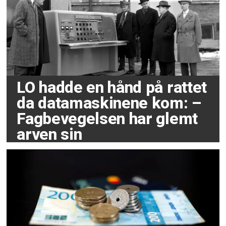
LO hadde en hånd på rattet
da datamaskinene kom: –
Fagbevegelsen har glemt
arven sin