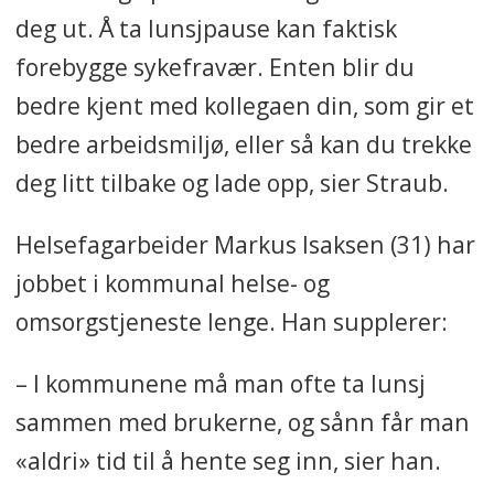
deg ut. Å ta lunsjpause kan faktisk
forebygge sykefravær. Enten blir du
bedre kjent med kollegaen din, som gir et
bedre arbeidsmiljø, eller så kan du trekke
deg litt tilbake og lade opp, sier Straub.
Helsefagarbeider Markus Isaksen (31) har
jobbet i kommunal helse- og
omsorgstjeneste lenge. Han supplerer:
– I kommunene må man ofte ta lunsj
sammen med brukerne, og sånn får man
«aldri» tid til å hente seg inn, sier han.