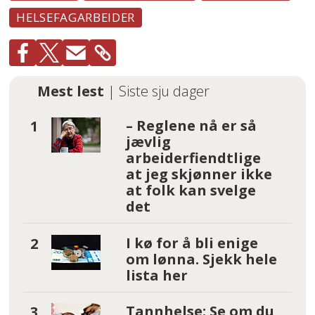
HELSEFAGARBEIDER
Mest lest
| Siste sju dager
– Reglene nå er så
jævlig
arbeiderfiendtlige
at jeg skjønner ikke
at folk kan svelge
det
I kø for å bli enige
om lønna. Sjekk hele
lista her
Tannhelse: Se om du