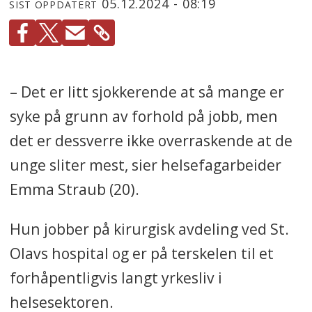
05.12.2024 - 08:19
SIST OPPDATERT
– Det er litt sjokkerende at så mange er
syke på grunn av forhold på jobb, men
det er dessverre ikke overraskende at de
unge sliter mest, sier helsefagarbeider
Emma Straub (20).
Hun jobber på kirurgisk avdeling ved St.
Olavs hospital og er på terskelen til et
forhåpentligvis langt yrkesliv i
helsesektoren.