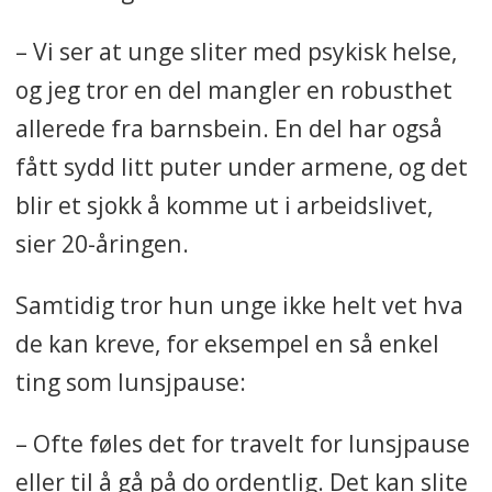
– Vi ser at unge sliter med psykisk helse,
og jeg tror en del mangler en robusthet
allerede fra barnsbein. En del har også
fått sydd litt puter under armene, og det
blir et sjokk å komme ut i arbeidslivet,
sier 20-åringen.
Samtidig tror hun unge ikke helt vet hva
de kan kreve, for eksempel en så enkel
ting som lunsjpause:
– Ofte føles det for travelt for lunsjpause
eller til å gå på do ordentlig. Det kan slite