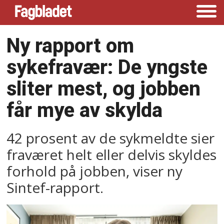
Ny rapport om
sykefravær: De yngste
sliter mest, og jobben
får mye av skylda
42 prosent av de sykmeldte sier
fraværet helt eller delvis skyldes
forhold på jobben, viser ny
Sintef-rapport.