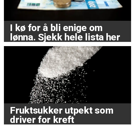
I kø for å bli enige om
lønna. Sjekk hele lista her
Fruktsukker utpekt som
driver for kreft