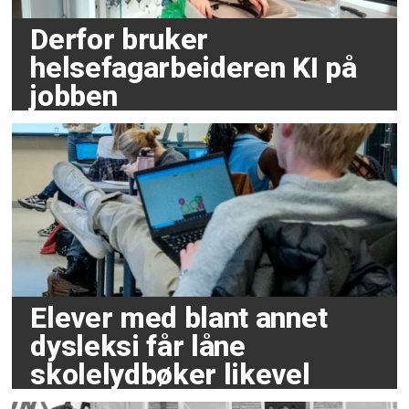
Derfor bruker
helsefagarbeideren KI på
jobben
Elever med blant annet
dysleksi får låne
skolelydbøker likevel