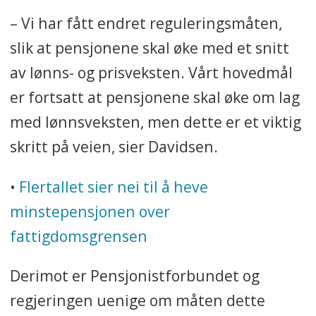
– Vi har fått endret reguleringsmåten,
slik at pensjonene skal øke med et snitt
av lønns- og prisveksten. Vårt hovedmål
er fortsatt at pensjonene skal øke om lag
med lønnsveksten, men dette er et viktig
skritt på veien, sier Davidsen.
•
Flertallet sier nei til å heve
minstepensjonen over
fattigdomsgrensen
Derimot er Pensjonistforbundet og
regjeringen uenige om måten dette