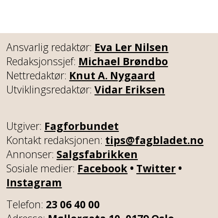
Ansvarlig redaktør:
Eva Ler Nilsen
Redaksjonssjef:
Michael Brøndbo
Nettredaktør:
Knut A. Nygaard
Utviklingsredaktør:
Vidar Eriksen
Utgiver:
Fagforbundet
Kontakt redaksjonen:
tips@fagbladet.no
Annonser:
Salgsfabrikken
Sosiale medier:
Facebook
•
Twitter
•
Instagram
Telefon:
23 06 40 00