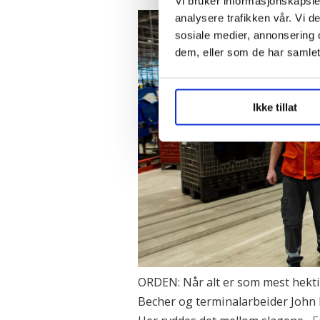
Vi bruker informasjonskapsler
analysere trafikken vår. Vi 
sosiale medier, annonsering 
dem, eller som de har samlet
Ikke tillat
ORDEN: Når alt er som mest hektis
Becher og terminalarbeider John Roa