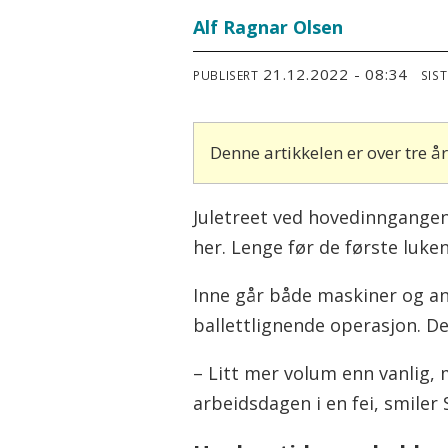
Alf Ragnar Olsen
21.12.2022 - 08:34
PUBLISERT
SIS
Denne artikkelen er over tre 
Juletreet ved hovedinngangen
her. Lenge før de første luke
Inne går både maskiner og an
ballettlignende operasjon. D
– Litt mer volum enn vanlig, m
arbeidsdagen i en fei, smile