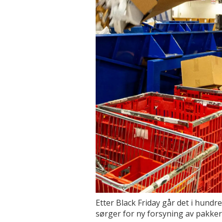
Etter Black Friday går det i hundr
sørger for ny forsyning av pakker