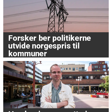
Forsker ber politikerne
utvide norgespris til
kommuner