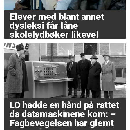
Elever med blant annet
dysleksi får låne
skolelydbøker likevel
LO hadde en hånd på rattet
da datamaskinene kom: –
Fagbevegelsen har glemt