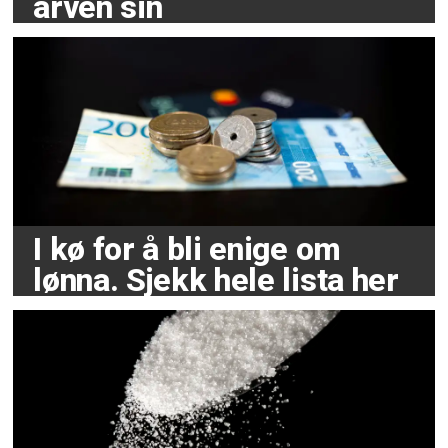
arven sin
I kø for å bli enige om
lønna. Sjekk hele lista her