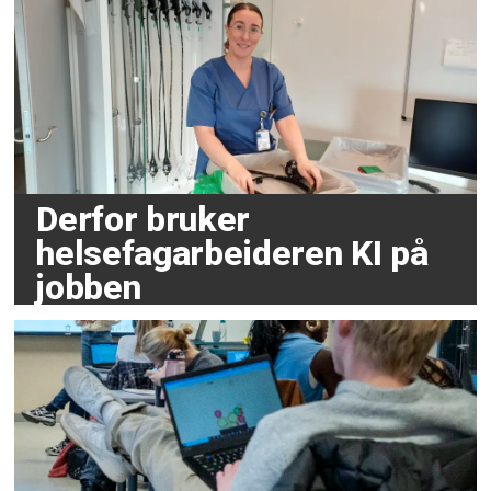
Derfor bruker
helsefagarbeideren KI på
jobben