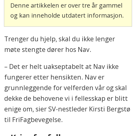
Denne artikkelen er over tre år gammel
og kan inneholde utdatert informasjon.
Trenger du hjelp, skal du ikke lenger
møte stengte dører hos Nav.
– Det er helt uakseptabelt at Nav ikke
fungerer etter hensikten. Nav er
grunnleggende for velferden vår og skal
dekke de behovene vi i fellesskap er blitt
enige om, sier SV-nestleder Kirsti Bergstø
til FriFagbevegelse.