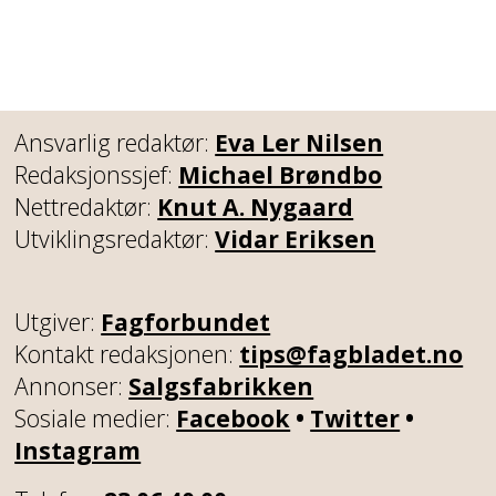
Ansvarlig redaktør:
Eva Ler Nilsen
Redaksjonssjef:
Michael Brøndbo
Nettredaktør:
Knut A. Nygaard
Utviklingsredaktør:
Vidar Eriksen
Utgiver:
Fagforbundet
Kontakt redaksjonen:
tips@fagbladet.no
Annonser:
Salgsfabrikken
Sosiale medier:
Facebook
•
Twitter
•
Instagram