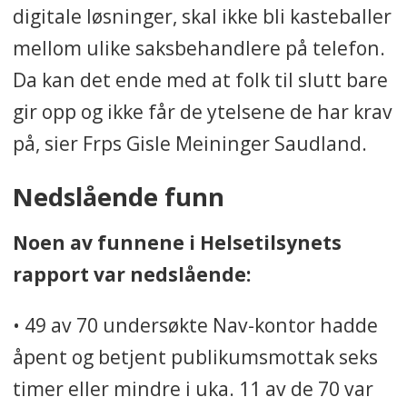
digitale løsninger, skal ikke bli kasteballer
mellom ulike saksbehandlere på telefon.
Da kan det ende med at folk til slutt bare
gir opp og ikke får de ytelsene de har krav
på, sier Frps Gisle Meininger Saudland.
Nedslående funn
Noen av funnene i Helsetilsynets
rapport var nedslående:
• 49 av 70 undersøkte Nav-kontor hadde
åpent og betjent publikumsmottak seks
timer eller mindre i uka. 11 av de 70 var