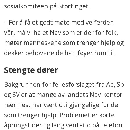
sosialkomiteen på Stortinget.
– For å få et godt møte med velferden
vår, må vi ha et Nav som er der for folk,
møter menneskene som trenger hjelp og
dekker behovene de har, føyer hun til.
Stengte dører
Bakgrunnen for fellesforslaget fra Ap, Sp
og SV er at mange av landets Nav-kontor
nærmest har vært utilgjengelige for de
som trenger hjelp. Problemet er korte
åpningstider og lang ventetid på telefon.