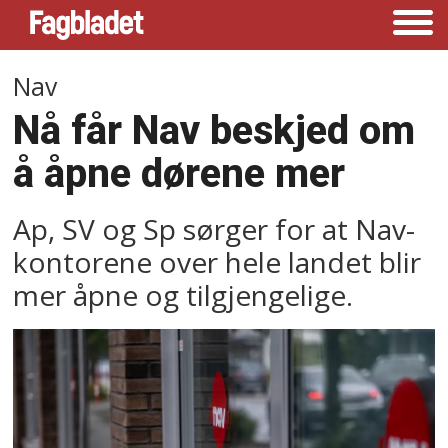
Nav
Nå får Nav beskjed om
å åpne dørene mer
Ap, SV og Sp sørger for at Nav-
kontorene over hele landet blir
mer åpne og tilgjengelige.