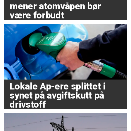
mener atomvåpen bør
være forbudt
Lokale Ap-ere splittet i
synet på avgiftskutt på
drivstoff