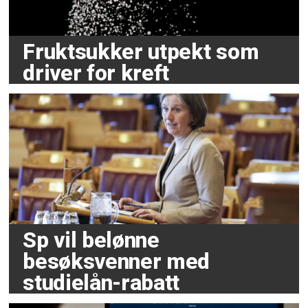
Fruktsukker utpekt som
driver for kreft
Sp vil belønne
besøksvenner med
studielån-rabatt