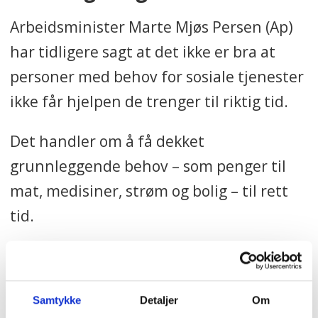
Arbeidsminister Marte Mjøs Persen (Ap)
har tidligere sagt at det ikke er bra at
personer med behov for sosiale tjenester
ikke får hjelpen de trenger til riktig tid.
Det handler om å få dekket
grunnleggende behov – som penger til
mat, medisiner, strøm og bolig – til rett
tid.
Hun tar rapporten fra Helsetilsynet
alvorlig. Det samme gjør Kirsti Bergstø.
Samtykke
Detaljer
Om