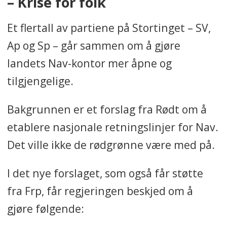
– Krise for folk
Et flertall av partiene på Stortinget – SV,
Ap og Sp – går sammen om å gjøre
landets Nav-kontor mer åpne og
tilgjengelige.
Bakgrunnen er et forslag fra Rødt om å
etablere nasjonale retningslinjer for Nav.
Det ville ikke de rødgrønne være med på.
I det nye forslaget, som også får støtte
fra Frp, får regjeringen beskjed om å
gjøre følgende: