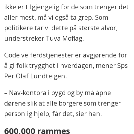
ikke er tilgjengelig for de som trenger det
aller mest, må vi også ta grep. Som
politikere tar vi dette på største alvor,
understreker Tuva Moflag.
Gode velferdstjenester er avgjørende for
å gi folk trygghet i hverdagen, mener Sps
Per Olaf Lundteigen.
– Nav-kontora i bygd og by må åpne
dørene slik at alle borgere som trenger
personlig hjelp, får det, sier han.
600.000 rammes