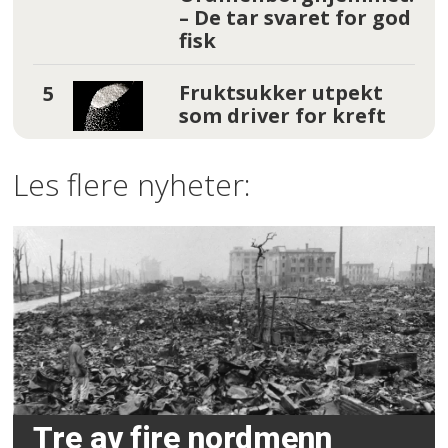
– De tar svaret for god
fisk
Fruktsukker utpekt
som driver for kreft
Les flere nyheter:
Tre av fire nordmenn