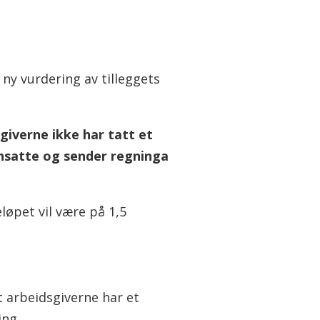
 ny vurdering av tilleggets
sgiverne ikke har tatt et
 ansatte og sender regninga
løpet vil være på 1,5
t arbeidsgiverne har et
ing.