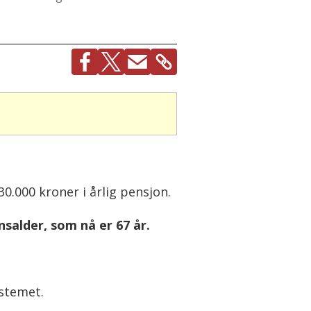
30.000 kroner i årlig pensjon.
nsalder, som nå er 67 år.
ystemet.