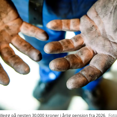
 tillegg på nesten 30.000 kroner i årlig pensjon fra 2026.
Foto