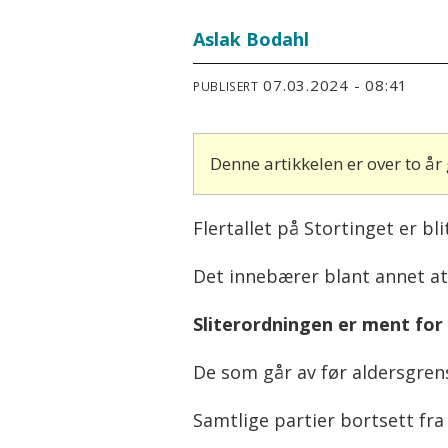
Aslak Bodahl
07.03.2024 - 08:41
PUBLISERT
Denne artikkelen er over to å
Flertallet på Stortinget er bl
Det innebærer blant annet at s
Sliterordningen er ment for 
De som går av før aldersgrens
Samtlige partier bortsett fra