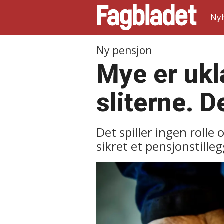
Ny
Ny pensjon
Mye er ukl
sliterne. D
Det spiller ingen rolle
sikret et pensjonstilleg