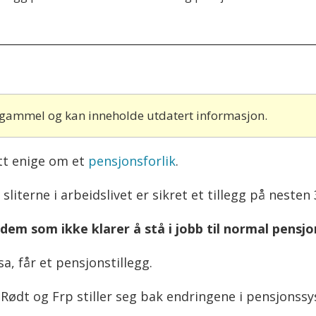
r gammel og kan inneholde utdatert informasjon.
itt enige om et
pensjonsforlik
.
literne i arbeidslivet er sikret et tillegg på nesten 
dem som ikke klarer å stå i jobb til normal pensjo
a, får et pensjonstillegg.
 Rødt og Frp stiller seg bak endringene i pensjonss