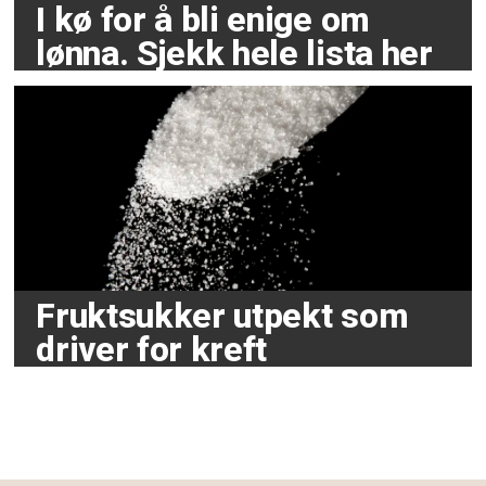
I kø for å bli enige om
lønna. Sjekk hele lista her
Fruktsukker utpekt som
driver for kreft