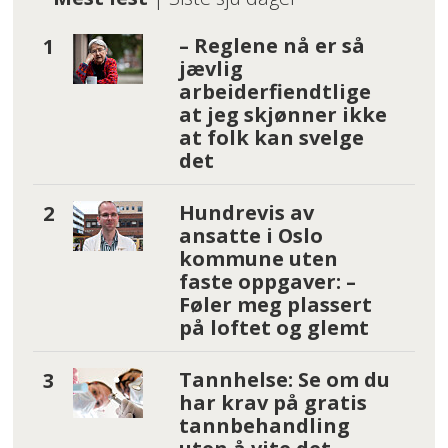
– Reglene nå er så
jævlig
arbeiderfiendtlige
at jeg skjønner ikke
at folk kan svelge
det
Hundrevis av
ansatte i Oslo
kommune uten
faste oppgaver: –
Føler meg plassert
på loftet og glemt
Tannhelse: Se om du
har krav på gratis
tannbehandling