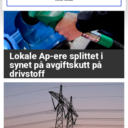
Lokale Ap-ere splittet i
synet på avgiftskutt på
drivstoff