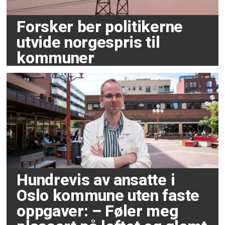
Forsker ber politikerne
utvide norgespris til
kommuner
Hundrevis av ansatte i
Oslo kommune uten faste
oppgaver: – Føler meg