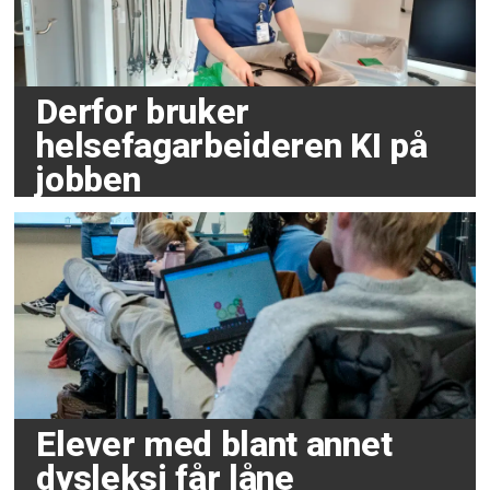
Derfor bruker
helsefagarbeideren KI på
jobben
Elever med blant annet
dysleksi får låne