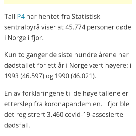
Tall
P4
har hentet fra Statistisk
sentralbyrå viser at 45.774 personer døde
i Norge i fjor.
Kun to ganger de siste hundre årene har
dødstallet for ett år i Norge vært høyere: i
1993 (46.597) og 1990 (46.021).
En av forklaringene til de høye tallene er
etterslep fra koronapandemien. I fjor ble
det registrert 3.460 covid-19-assosierte
dødsfall.