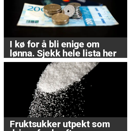
I kø for å bli enige om
lønna. Sjekk hele lista her
Fruktsukker utpekt som