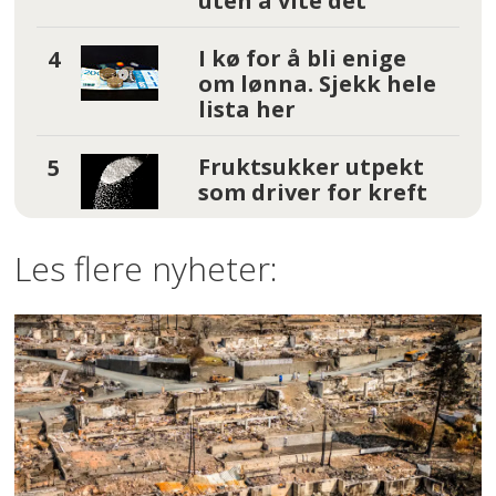
uten å vite det
I kø for å bli enige
om lønna. Sjekk hele
lista her
Fruktsukker utpekt
som driver for kreft
Les flere nyheter: