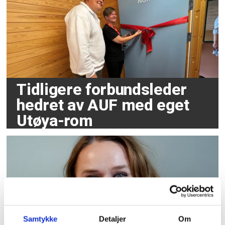
Tidligere forbundsleder
hedret av AUF med eget
Utøya-rom
Samtykke
Detaljer
Om