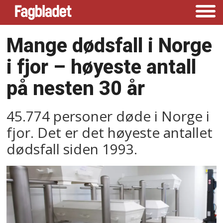
Mange dødsfall i Norge
i fjor –⁠ høyeste antall
på nesten 30 år
45.774 personer døde i Norge i
fjor. Det er det høyeste antallet
dødsfall siden 1993.