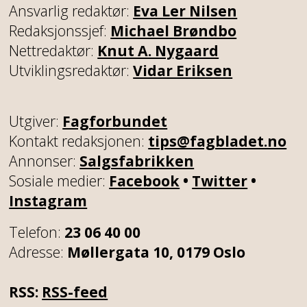
Ansvarlig redaktør:
Eva Ler Nilsen
Redaksjonssjef:
Michael Brøndbo
Nettredaktør:
Knut A. Nygaard
Utviklingsredaktør:
Vidar Eriksen
Utgiver:
Fagforbundet
Kontakt redaksjonen:
tips@fagbladet.no
Annonser:
Salgsfabrikken
Sosiale medier:
Facebook
•
Twitter
•
Instagram
Telefon:
23 06 40 00
Adresse:
Møllergata 10, 0179 Oslo
RSS:
RSS-feed