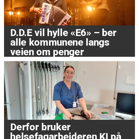
D.D.E vil hylle «E6» – ber
alle kommunene langs
veien om penger
Derfor bruker
helsefagarbeideren KI på