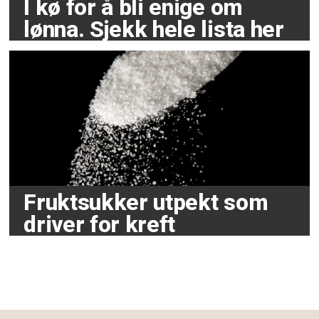
I kø for å bli enige om
lønna. Sjekk hele lista her
Fruktsukker utpekt som
driver for kreft