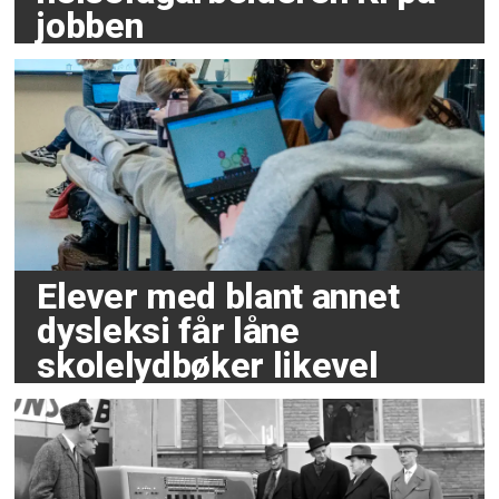
jobben
Elever med blant annet
dysleksi får låne
skolelydbøker likevel