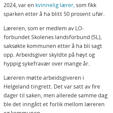
2024, var en
kvinnelig lærer,
som fikk
sparken etter å ha blitt 50 prosent ufør.
Læreren, som er medlem av LO-
forbundet Skolenes landsforbund (SL),
saksøkte kommunen etter å ha bli sagt
opp. Arbeidsgiver skyldte på høyt og
hyppig sykefravær over mange år.
Læreren møtte arbeidsgiveren i
Helgeland tingrett. Det var satt av fire
dager til saken, men allerede samme dag
ble det inngått et forlik mellom læreren
og kommunen.