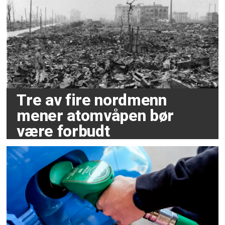
Tre av fire nordmenn
mener atomvåpen bør
være forbudt