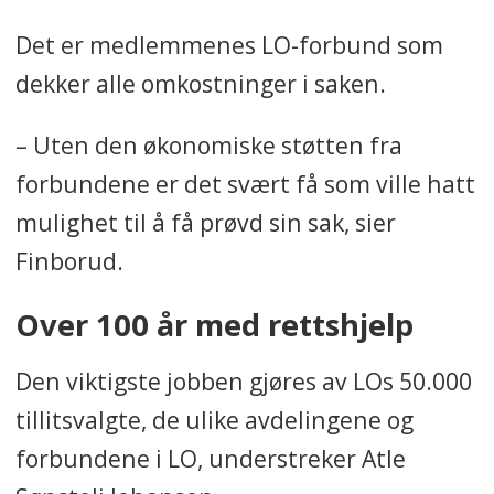
Det er medlemmenes LO-forbund som
dekker alle omkostninger i saken.
– Uten den økonomiske støtten fra
forbundene er det svært få som ville hatt
mulighet til å få prøvd sin sak, sier
Finborud.
Over 100 år med rettshjelp
Den viktigste jobben gjøres av LOs 50.000
tillitsvalgte, de ulike avdelingene og
forbundene i LO, understreker Atle