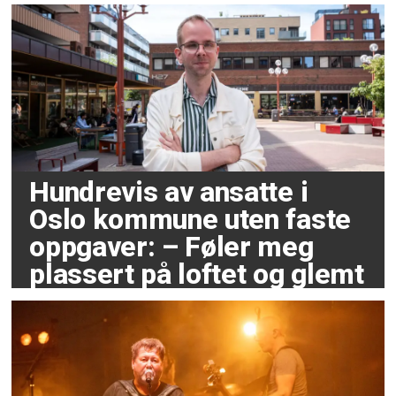
Hundrevis av ansatte i
Oslo kommune uten faste
oppgaver: – Føler meg
plassert på loftet og glemt