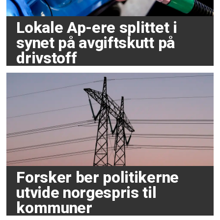
Lokale Ap-ere splittet i
synet på avgiftskutt på
drivstoff
Forsker ber politikerne
utvide norgespris til
kommuner