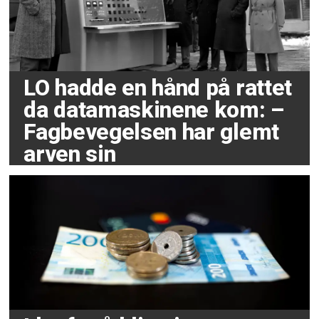
LO hadde en hånd på rattet
da datamaskinene kom: –
Fagbevegelsen har glemt
arven sin