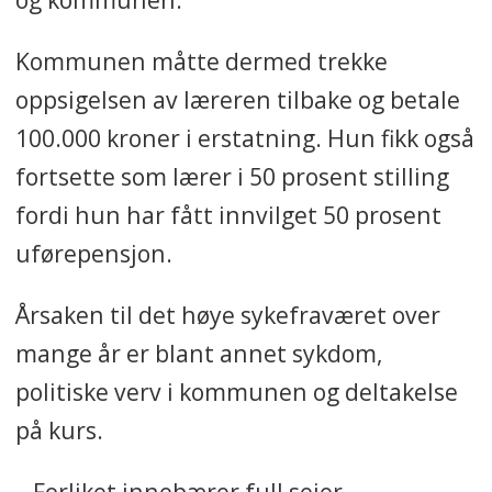
Kommunen måtte dermed trekke
oppsigelsen av læreren tilbake og betale
100.000 kroner i erstatning. Hun fikk også
fortsette som lærer i 50 prosent stilling
fordi hun har fått innvilget 50 prosent
uførepensjon.
Årsaken til det høye sykefraværet over
mange år er blant annet sykdom,
politiske verv i kommunen og deltakelse
på kurs.
– Forliket innebærer full seier,