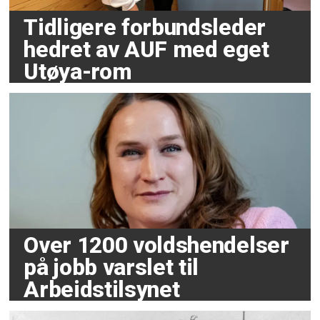
Tidligere forbundsleder
hedret av AUF med eget
Utøya-rom
Over 1200 voldshendelser
på jobb varslet til
Arbeidstilsynet