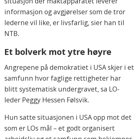
situasjon der maktapparatet leverer
informasjon og avgjørelser som de tror
lederne vil like, er livsfarlig, sier han til
NTB.
Et bolverk mot ytre høyre
Angrepene på demokratiet i USA skjer i et
samfunn hvor faglige rettigheter har
blitt systematisk undergravet, sa LO-
leder Peggy Hessen Følsvik.
Hun satte situasjonen i USA opp mot det
som er LOs mål – et godt organisert
arbeidsliv og et samfunn som bekjemper