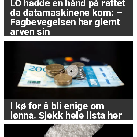
LO hadde en hånd på rattet
da datamaskinene kom: –
Fagbevegelsen har glemt
arven sin
I kø for å bli enige om
lønna. Sjekk hele lista her