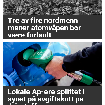
Tre av fire nordmenn
mener atomvåpen bør
være forbudt
Lokale Ap-ere splittet i
synet på avgiftskutt på