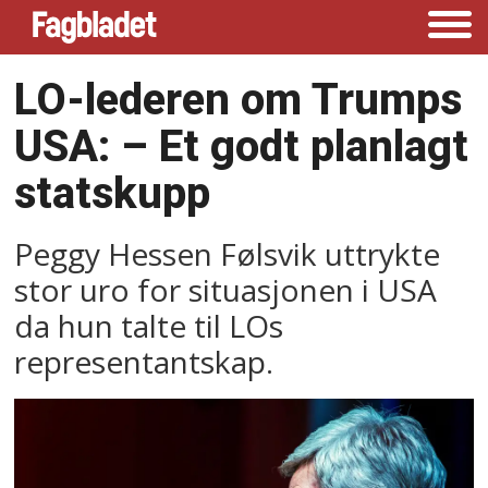
LO-lederen om Trumps
USA: –⁠ Et godt planlagt
statskupp
Peggy Hessen Følsvik uttrykte
stor uro for situasjonen i USA
da hun talte til LOs
representantskap.