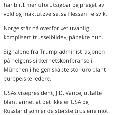
har blitt mer uforutsigbar og preget av
vold og maktutøvelse, sa Hessen Følsvik.
Norge står nå overfor «et uvanlig
komplisert trusselbilde», påpekte hun.
Signalene fra Trump-administrasjonen
på helgens sikkerhetskonferanse i
München i helgen skapte stor uro blant
europeiske ledere.
USAs visepresident, J.D. Vance, uttalte
blant annet at det ikke er USA og
Russland som er de største truslene mot