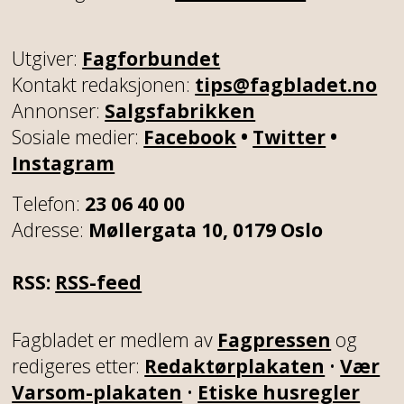
Utgiver:
Fagforbundet
Kontakt redaksjonen:
tips@fagbladet.no
Annonser:
Salgsfabrikken
Sosiale medier:
Facebook
•
Twitter
•
Instagram
Telefon:
23 06 40 00
Adresse:
Møllergata 10, 0179 Oslo
RSS:
RSS-feed
Fagbladet er medlem av
Fagpressen
og
redigeres etter:
Redaktørplakaten
•
Vær
Varsom-plakaten
•
Etiske husregler