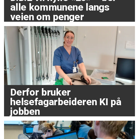
alle kommunene langs
veien om penger
Derfor bruker
helsefagarbeideren KI på
jobben