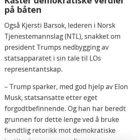
Kaster demokratiske verdier
på båten
Også Kjersti Barsok, lederen i Norsk
Tjenestemannslag (NTL), snakket om
president Trumps nedbygging av
statsapparatet i sin tale til LOs
representantskap.
– Trump sparker, med god hjelp av Elon
Musk, statsansatte etter eget
forgodtbefinnende. Og han har beredt
grunnen for dette lenge ved å bruke
fiendtlig retorikk mot demokratiske