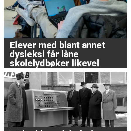
Elever med blant annet
dysleksi får låne
skolelydbøker likevel