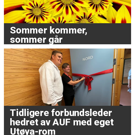
Sommer kommer,
sommer går
Tidligere forbundsleder
hedret av AUF med eget
Utøya-rom