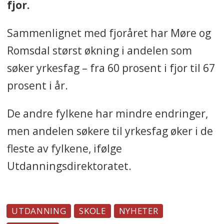
fjor.
Sammenlignet med fjoråret har Møre og
Romsdal størst økning i andelen som
søker yrkesfag – fra 60 prosent i fjor til 67
prosent i år.
De andre fylkene har mindre endringer,
men andelen søkere til yrkesfag øker i de
fleste av fylkene, ifølge
Utdanningsdirektoratet.
UTDANNING
SKOLE
NYHETER