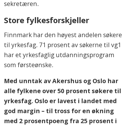
sekretæren.
Store fylkesforskjeller
Finnmark har den høyest andelen søkere
til yrkesfag. 71 prosent av søkerne til vg1
har et yrkesfaglig utdanningsprogram
som førsteønske.
Med unntak av Akershus og Oslo har
alle fylkene over 50 prosent søkere til
yrkesfag. Oslo er lavest i landet med
god margin – til tross for en økning
med 2 prosentpoeng fra 25 prosent i