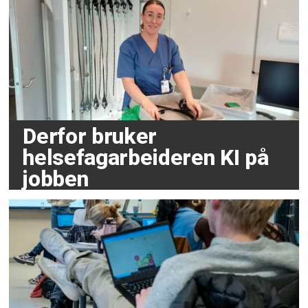
Derfor bruker
helsefagarbeideren KI på
jobben