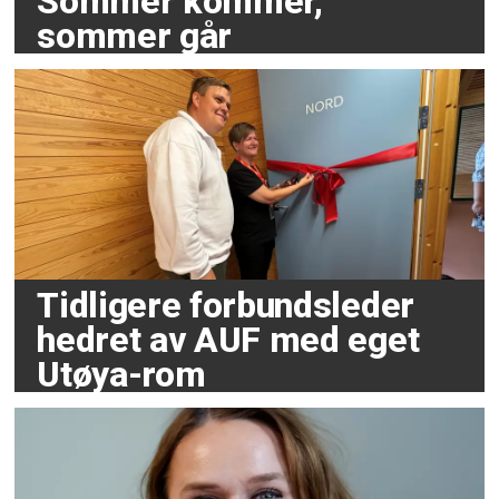
Sommer kommer,
sommer går
Tidligere forbundsleder
hedret av AUF med eget
Utøya-rom