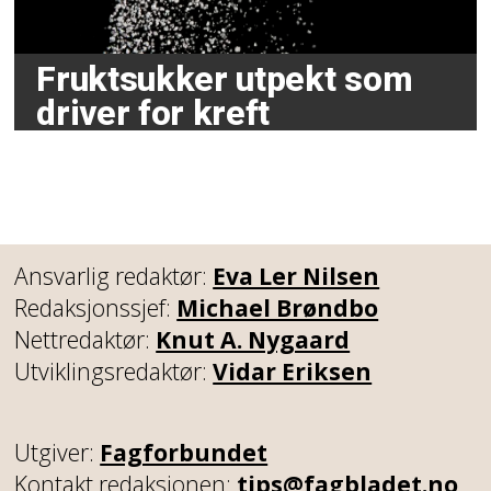
Fruktsukker utpekt som
driver for kreft
Ansvarlig redaktør:
Eva Ler Nilsen
Redaksjonssjef:
Michael Brøndbo
Nettredaktør:
Knut A. Nygaard
Utviklingsredaktør:
Vidar Eriksen
Utgiver:
Fagforbundet
Kontakt redaksjonen:
tips@fagbladet.no