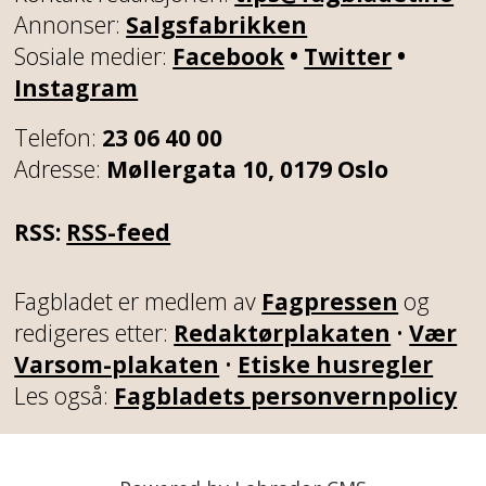
Annonser:
Salgsfabrikken
Sosiale medier:
Facebook
•
Twitter
•
Instagram
Telefon:
23 06 40 00
Adresse:
Møllergata 10, 0179 Oslo
RSS:
RSS-feed
Fagbladet er medlem av
Fagpressen
og
redigeres etter:
Redaktørplakaten
•
Vær
Varsom-plakaten
•
Etiske husregler
Les også:
Fagbladets personvernpolicy