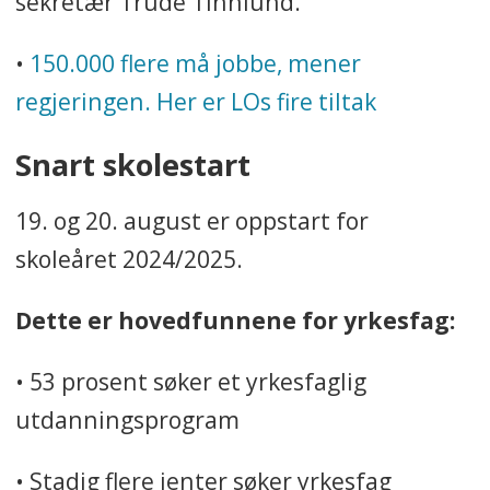
sekretær Trude Tinnlund.
•
150.000 flere må jobbe, mener
regjeringen. Her er LOs fire tiltak
Snart skolestart
19. og 20. august er oppstart for
skoleåret 2024/2025.
Dette er hovedfunnene for yrkesfag:
• 53 prosent søker et yrkesfaglig
utdanningsprogram
• Stadig flere jenter søker yrkesfag