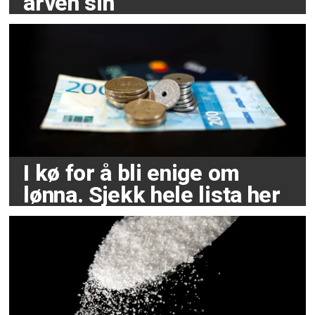
arven sin
I kø for å bli enige om
lønna. Sjekk hele lista her