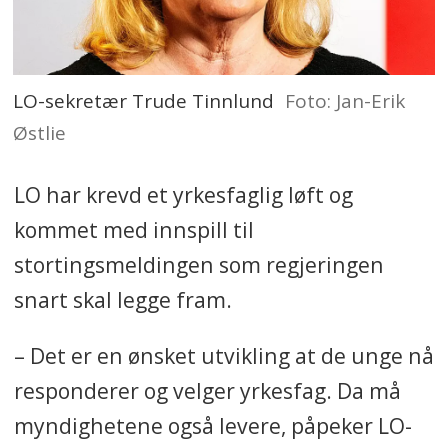
LO-sekretær Trude Tinnlund
Foto: Jan-Erik
Østlie
LO har krevd et yrkesfaglig løft og
kommet med innspill til
stortingsmeldingen som regjeringen
snart skal legge fram.
– Det er en ønsket utvikling at de unge nå
responderer og velger yrkesfag. Da må
myndighetene også levere, påpeker LO-