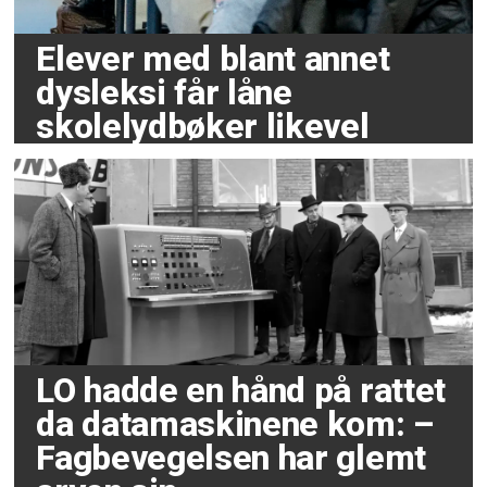
Elever med blant annet
dysleksi får låne
skolelydbøker likevel
LO hadde en hånd på rattet
da datamaskinene kom: –
Fagbevegelsen har glemt