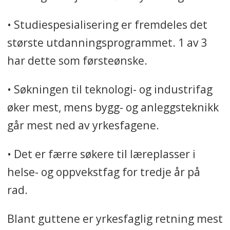
• Studiespesialisering er fremdeles det
største utdanningsprogrammet. 1 av 3
har dette som førsteønske.
• Søkningen til teknologi- og industrifag
øker mest, mens bygg- og anleggsteknikk
går mest ned av yrkesfagene.
• Det er færre søkere til læreplasser i
helse- og oppvekstfag for tredje år på
rad.
Blant guttene
er yrkesfaglig retning mest