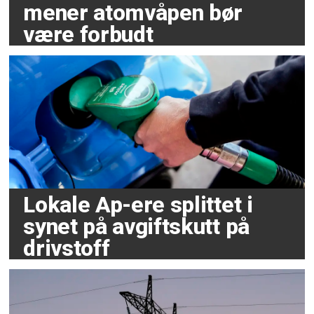
mener atomvåpen bør
være forbudt
Lokale Ap-ere splittet i
synet på avgiftskutt på
drivstoff