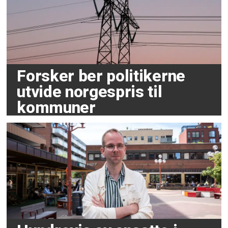
Forsker ber politikerne
utvide norgespris til
kommuner