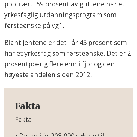
populært. 59 prosent av guttene har et
yrkesfaglig utdanningsprogram som
førsteønske på vg1.
Blant jentene
er det i år 45 prosent som
har et yrkesfag som førsteønske. Det er 2
prosentpoeng flere enn i fjor og den
høyeste andelen siden 2012.
Fakta
Fakta
• Det er i år 208.000 søkere til