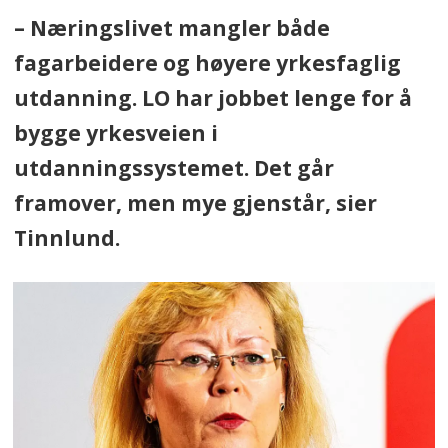
– Næringslivet mangler både
fagarbeidere og høyere yrkesfaglig
utdanning. LO har jobbet lenge for å
bygge yrkesveien i
utdanningssystemet. Det går
framover, men mye gjenstår, sier
Tinnlund.