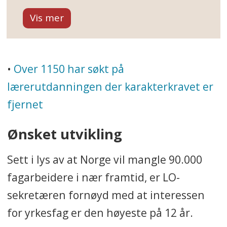
videregående opplæring i offentlig
skole og lærebedrift.
Det er 3.800 flere søkere enn i fjor,
•
Over 1150 har søkt på
og økningen er størst i vg1.
lærerutdanningen der karakterkravet er
• Vg1 skal gi deg en
fjernet
grunnleggende opplæring i
Ønsket utvikling
arbeidsprosesser, teknikker og
verktøy som er typiske for ditt
Sett i lys av at Norge vil mangle 90.000
utdanningsprogram.
fagarbeidere i nær framtid, er LO-
sekretæren fornøyd med at interessen
De fleste timene brukes til
programfag.
for yrkesfag er den høyeste på 12 år.