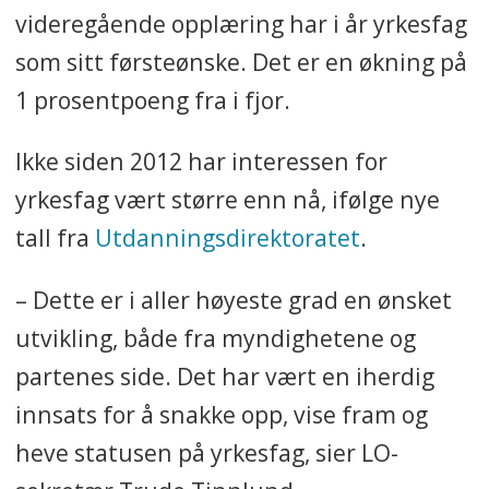
videregående opplæring har i år yrkesfag
som sitt førsteønske. Det er en økning på
1 prosentpoeng fra i fjor.
Ikke siden 2012 har interessen for
yrkesfag vært større enn nå, ifølge nye
tall fra
Utdanningsdirektoratet
.
– Dette er i aller høyeste grad en ønsket
utvikling, både fra myndighetene og
partenes side. Det har vært en iherdig
innsats for å snakke opp, vise fram og
heve statusen på yrkesfag, sier LO-