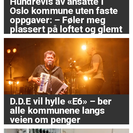
Hundrevis av ansatte i
Oslo kommune uten faste
oppgaver: – Føler meg
plassert på loftet og glemt
D.D.E vil hylle «E6» – ber
alle kommunene langs
veien om penger