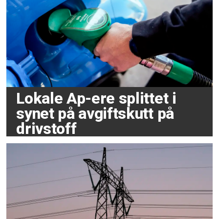
Lokale Ap-ere splittet i
synet på avgiftskutt på
drivstoff