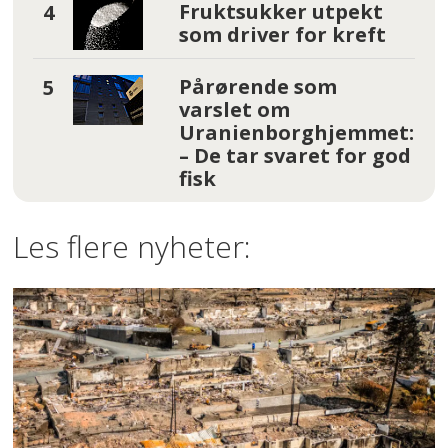
Fruktsukker utpekt
som driver for kreft
Pårørende som
varslet om
Uranienborghjemmet:
– De tar svaret for god
fisk
Les flere nyheter: