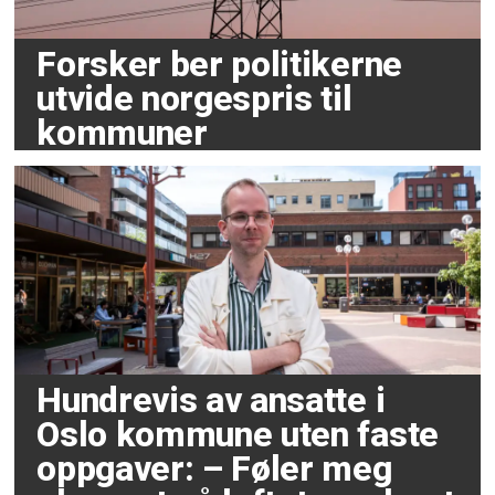
Forsker ber politikerne
utvide norgespris til
kommuner
Hundrevis av ansatte i
Oslo kommune uten faste
oppgaver: – Føler meg