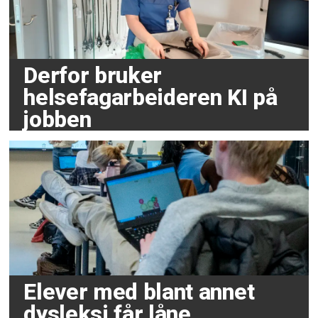
Derfor bruker
helsefagarbeideren KI på
jobben
Elever med blant annet
dysleksi får låne