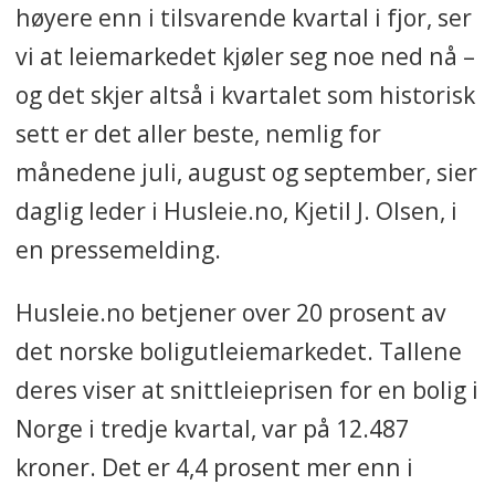
høyere enn i tilsvarende kvartal i fjor, ser
vi at leiemarkedet kjøler seg noe ned nå –
og det skjer altså i kvartalet som historisk
sett er det aller beste, nemlig for
månedene juli, august og september, sier
daglig leder i Husleie.no, Kjetil J. Olsen, i
en pressemelding.
Husleie.no betjener over 20 prosent av
det norske boligutleiemarkedet. Tallene
deres viser at snittleieprisen for en bolig i
Norge i tredje kvartal, var på 12.487
kroner. Det er 4,4 prosent mer enn i