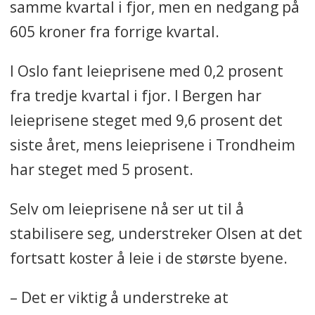
samme kvartal i fjor, men en nedgang på
605 kroner fra forrige kvartal.
I Oslo fant leieprisene med 0,2 prosent
fra tredje kvartal i fjor. I Bergen har
leieprisene steget med 9,6 prosent det
siste året, mens leieprisene i Trondheim
har steget med 5 prosent.
Selv om leieprisene nå ser ut til å
stabilisere seg, understreker Olsen at det
fortsatt koster å leie i de største byene.
– Det er viktig å understreke at