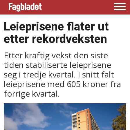
Leieprisene flater ut
etter rekordveksten
Etter kraftig vekst den siste
tiden stabiliserte leieprisene
seg i tredje kvartal. I snitt falt
leieprisene med 605 kroner fra
forrige kvartal.