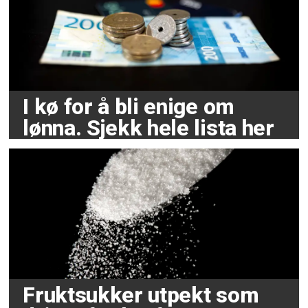
I kø for å bli enige om
lønna. Sjekk hele lista her
Fruktsukker utpekt som