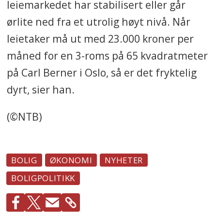
leiemarkedet har stabilisert eller går
ørlite ned fra et utrolig høyt nivå. Når
leietaker må ut med 23.000 kroner per
måned for en 3-roms på 65 kvadratmeter
på Carl Berner i Oslo, så er det fryktelig
dyrt, sier han.
(©NTB)
BOLIG
ØKONOMI
NYHETER
BOLIGPOLITIKK