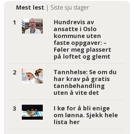
Mest lest
| Siste sju dager
Hundrevis av
ansatte i Oslo
kommune uten
faste oppgaver: –
Føler meg plassert
på loftet og glemt
Tannhelse: Se om du
har krav på gratis
tannbehandling
uten å vite det
I kø for å bli enige
om lønna. Sjekk hele
lista her