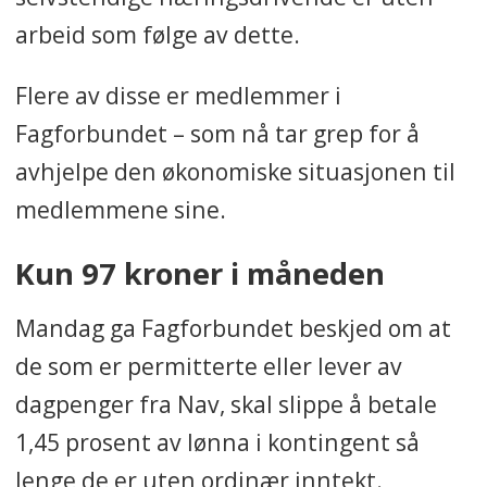
arbeid som følge av dette.
Flere av disse er medlemmer i
Fagforbundet – som nå tar grep for å
avhjelpe den økonomiske situasjonen til
medlemmene sine.
Kun 97 kroner i måneden
Mandag ga Fagforbundet beskjed om at
de som er permitterte eller lever av
dagpenger fra Nav, skal slippe å betale
1,45 prosent av lønna i kontingent så
lenge de er uten ordinær inntekt.