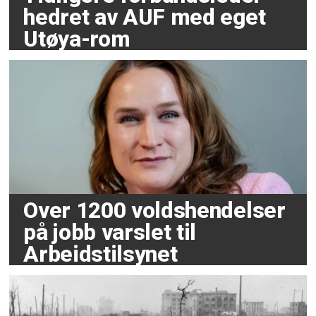
hedret av AUF med eget
Utøya-rom
Over 1200 voldshendelser
på jobb varslet til
Arbeidstilsynet