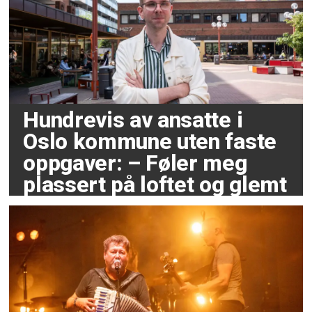
Hundrevis av ansatte i
Oslo kommune uten faste
oppgaver: – Føler meg
plassert på loftet og glemt