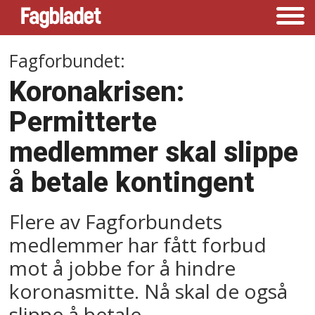
Fagforbundet:
Koronakrisen:
Permitterte
medlemmer skal slippe
å betale kontingent
Flere av Fagforbundets
medlemmer har fått forbud
mot å jobbe for å hindre
koronasmitte. Nå skal de også
slippe å betale