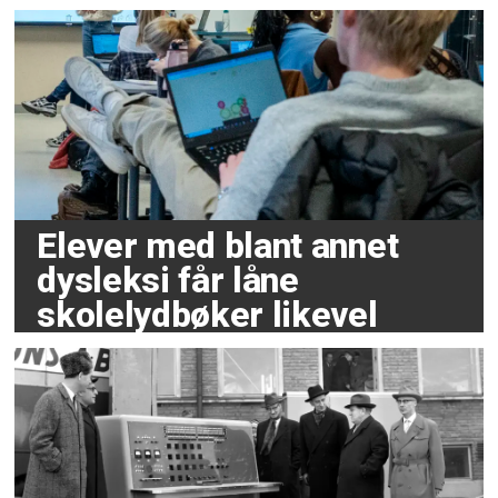
Elever med blant annet
dysleksi får låne
skolelydbøker likevel