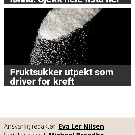
Fruktsukker utpekt som
driver for kreft
Ansvarlig redaktør:
Eva Ler Nilsen
Redaksjonssjef:
Michael Brøndbo