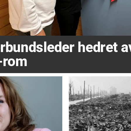
forbundsleder hedret 
-rom