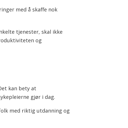
dringer med å skaffe nok
nkelte tjenester, skal ikke
roduktiviteten og
Det kan bety at
kepleierne gjør i dag.
 folk med riktig utdanning og