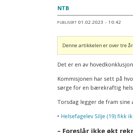
NTB
01.02.2023 - 10:42
PUBLISERT
Denne artikkelen er over tre 
Det er en av hovedkonklusjon
Kommisjonen har sett på hvor
sørge for en bærekraftig hel
Torsdag legger de fram sine a
•
Helsefagelev Silje (19) fikk
– Foreslår ikke økt rek