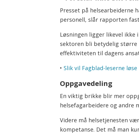
Presset på helsearbeiderne ha
personell, slår rapporten fast
Løsningen ligger likevel ikke 
sektoren bli betydelig størr
effektiviteten til dagens ansa
•
Slik vil Fagblad-leserne løse
Oppgavedeling
En viktig brikke blir mer op
helsefagarbeidere og andre m
Videre må helsetjenesten være
kompetanse. Det må man kun