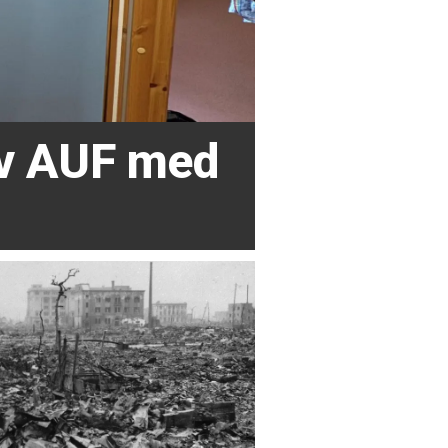
av AUF med