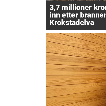
3,7 millioner kr
inn etter brannen
Krokstadelva