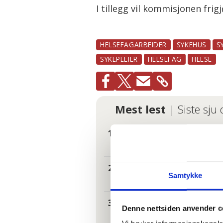
I tillegg vil kommisjonen fri
HELSEFAGARBEIDER
SYKEHUS
S
SYKEPLEIER
HELSEFAG
HELSE
Mest lest
| Siste sju
– Reglene nå 
I kø for å bl
Samtykke
Tannhelse: S
Denne nettsiden anvender c