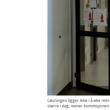
Løsningen ligger ikke i å øke rekru
større i dag, mener kommisjonen. 