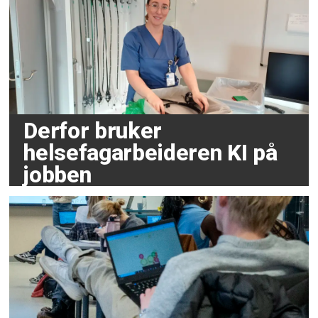
Derfor bruker
helsefagarbeideren KI på
jobben