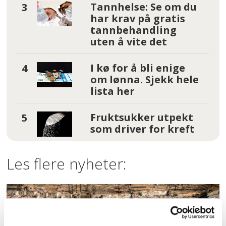
Tannhelse: Se om du
har krav på gratis
tannbehandling
uten å vite det
I kø for å bli enige
om lønna. Sjekk hele
lista her
Fruktsukker utpekt
som driver for kreft
Les flere nyheter: