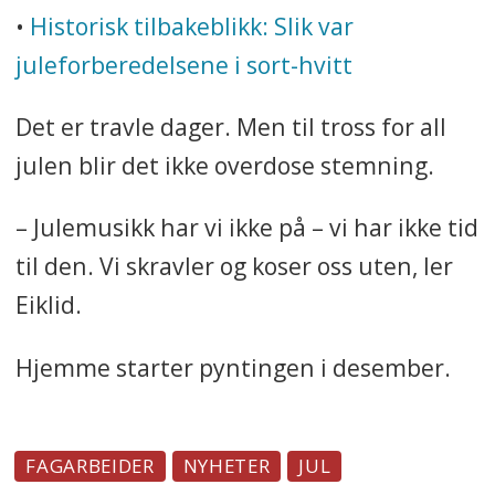
•
Historisk tilbakeblikk:
Slik var
juleforberedelsene i sort-hvitt
Det er travle dager. Men til tross for all
julen blir det ikke overdose stemning.
– Julemusikk har vi ikke på – vi har ikke tid
til den. Vi skravler og koser oss uten, ler
Eiklid.
Hjemme starter pyntingen i desember.
FAGARBEIDER
NYHETER
JUL