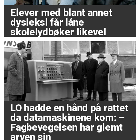
Elever med blant annet
dysleksi får låne
skolelydbøker likevel
LO hadde en hånd på rattet
da datamaskinene kom: –
Fagbevegelsen har glemt
arven sin