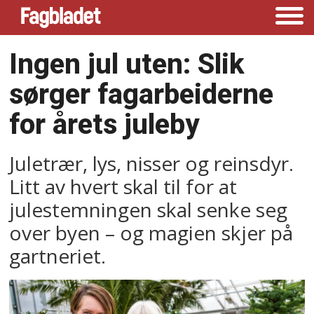
Ingen jul uten: Slik
sørger fagarbeiderne
for årets juleby
Juletrær, lys, nisser og reinsdyr.
Litt av hvert skal til for at
julestemningen skal senke seg
over byen – og magien skjer på
gartneriet.