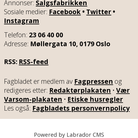
Annonser:
Salgsfabrikken
Sosiale medier:
Facebook
•
Twitter
•
Instagram
Telefon:
23 06 40 00
Adresse:
Møllergata 10, 0179 Oslo
RSS:
RSS-feed
Fagbladet er medlem av
Fagpressen
og
redigeres etter:
Redaktørplakaten
•
Vær
Varsom-plakaten
•
Etiske husregler
Les også:
Fagbladets personvernpolicy
Powered by Labrador CMS