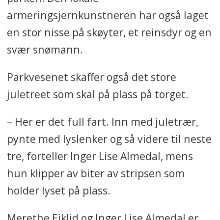
armeringsjernkunstneren har også laget
en stor nisse på skøyter, et reinsdyr og en
svær snømann.
Parkvesenet skaffer også det store
juletreet som skal på plass på torget.
– Her er det full fart. Inn med juletrær,
pynte med lyslenker og så videre til neste
tre, forteller Inger Lise Almedal, mens
hun klipper av biter av stripsen som
holder lyset på plass.
Merethe Eiklid og Inger Lise Almedal er