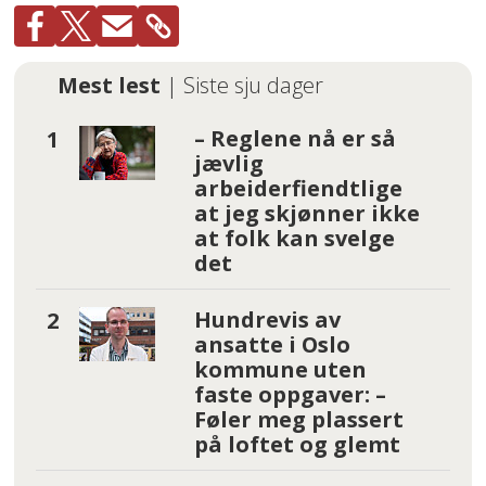
Mest lest
| Siste sju dager
– Reglene nå er så
jævlig
arbeiderfiendtlige
at jeg skjønner ikke
at folk kan svelge
det
Hundrevis av
ansatte i Oslo
kommune uten
faste oppgaver: –
Føler meg plassert
på loftet og glemt