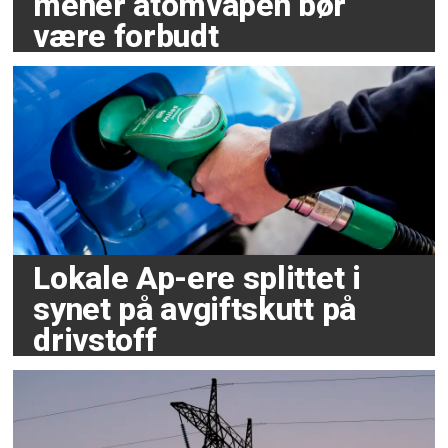
mener atomvåpen bør
være forbudt
Lokale Ap-ere splittet i
synet på avgiftskutt på
drivstoff