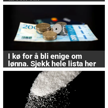
I kø for å bli enige om
lønna. Sjekk hele lista her