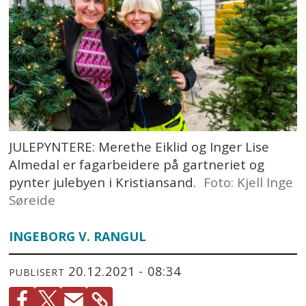
JULEPYNTERE: Merethe Eiklid og Inger Lise
Almedal er fagarbeidere på gartneriet og
pynter julebyen i Kristiansand.
Foto: Kjell Inge
Søreide
INGEBORG V. RANGUL
20.12.2021 - 08:34
PUBLISERT