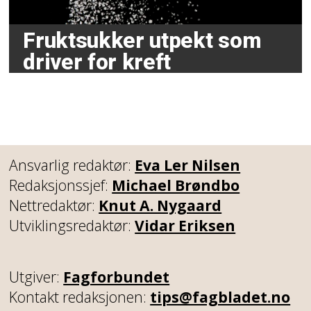
Fruktsukker utpekt som
driver for kreft
Ansvarlig redaktør:
Eva Ler Nilsen
Redaksjonssjef:
Michael Brøndbo
Nettredaktør:
Knut A. Nygaard
Utviklingsredaktør:
Vidar Eriksen
Utgiver:
Fagforbundet
Kontakt redaksjonen:
tips@fagbladet.no