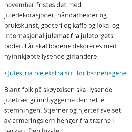
november fristes det med
juledekorasjoner, håndarbeider og
brukskunst, godteri og kaffe og lokal og
internasjonal julemat fra juletorgets
boder. I år skal bodene dekoreres med
nyinnkjøpte lysende girlandere.
•
Julestria ble ekstra stri for barnehagene
Blant folk på skøyteisen skal lysende
juletrær gi innbyggerne den rette
stemningen. Stjerner og hjerter sveiset
av armeringsjern henger fra trærne i
parken. Den lokale