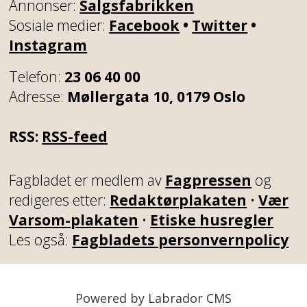
Annonser:
Salgsfabrikken
Sosiale medier:
Facebook
•
Twitter
•
Instagram
Telefon:
23 06 40 00
Adresse:
Møllergata 10, 0179 Oslo
RSS:
RSS-feed
Fagbladet er medlem av
Fagpressen
og
redigeres etter:
Redaktørplakaten
•
Vær
Varsom-plakaten
•
Etiske husregler
Les også:
Fagbladets personvernpolicy
Powered by Labrador CMS