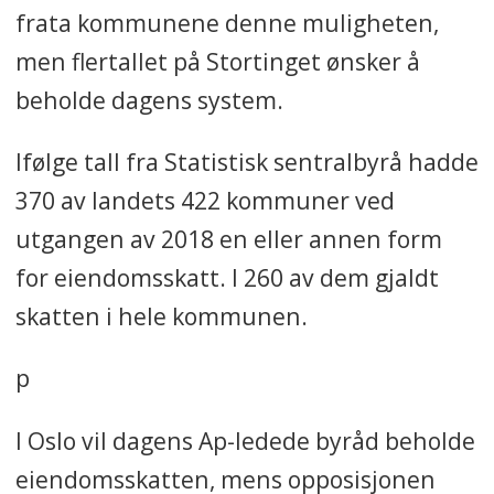
frata kommunene denne muligheten,
men flertallet på Stortinget ønsker å
beholde dagens system.
Ifølge tall fra Statistisk sentralbyrå hadde
370 av landets 422 kommuner ved
utgangen av 2018 en eller annen form
for eiendomsskatt. I 260 av dem gjaldt
skatten i hele kommunen.
p
I Oslo vil dagens Ap-ledede byråd beholde
eiendomsskatten, mens opposisjonen