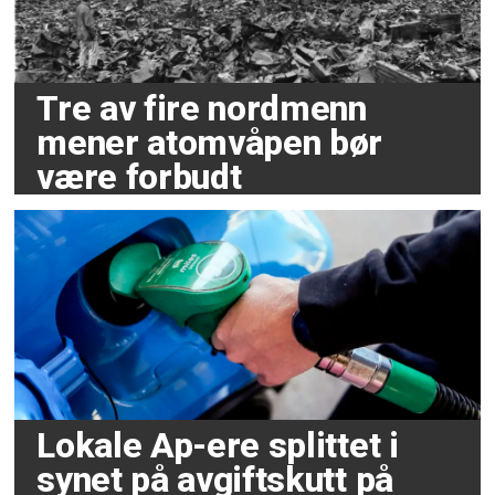
Tre av fire nordmenn
mener atomvåpen bør
være forbudt
Lokale Ap-ere splittet i
synet på avgiftskutt på