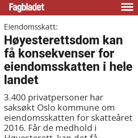
Eiendomsskatt:
Høyesterettsdom kan
få konsekvenser for
eiendomsskatten i hele
landet
3.400 privatpersoner har
saksøkt Oslo kommune om
eiendomsskatten for skatteåret
2016. Får de medhold i
Høyesterett, kan det få