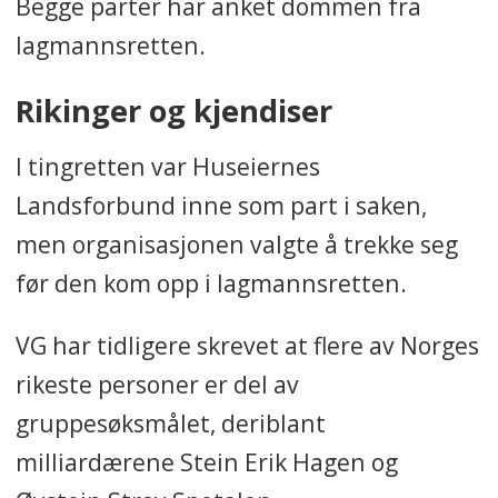
Begge parter har anket dommen fra
lagmannsretten.
Rikinger og kjendiser
I tingretten var Huseiernes
Landsforbund inne som part i saken,
men organisasjonen valgte å trekke seg
før den kom opp i lagmannsretten.
VG har tidligere skrevet at flere av Norges
rikeste personer er del av
gruppesøksmålet, deriblant
milliardærene Stein Erik Hagen og