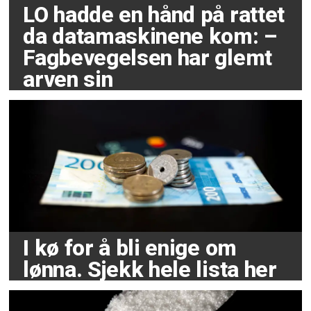
LO hadde en hånd på rattet
da datamaskinene kom: –
Fagbevegelsen har glemt
arven sin
I kø for å bli enige om
lønna. Sjekk hele lista her