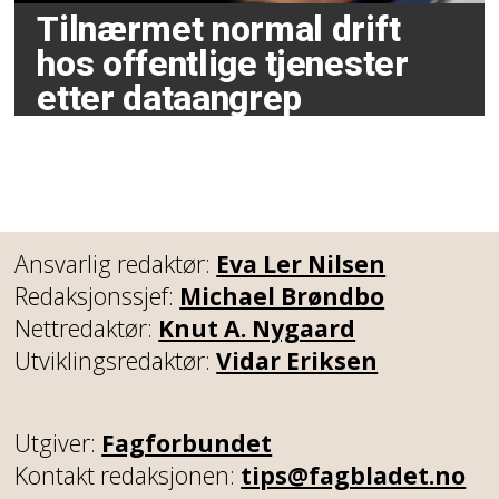
Tilnærmet normal drift
hos offentlige tjenester
etter dataangrep
Ansvarlig redaktør:
Eva Ler Nilsen
Redaksjonssjef:
Michael Brøndbo
Nettredaktør:
Knut A. Nygaard
Utviklingsredaktør:
Vidar Eriksen
Utgiver:
Fagforbundet
Kontakt redaksjonen:
tips@fagbladet.no