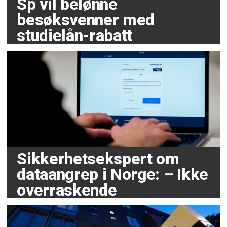
Sp vil belønne
besøksvenner med
studielån-rabatt
Sikkerhetsekspert om
dataangrep i Norge: – Ikke
overraskende