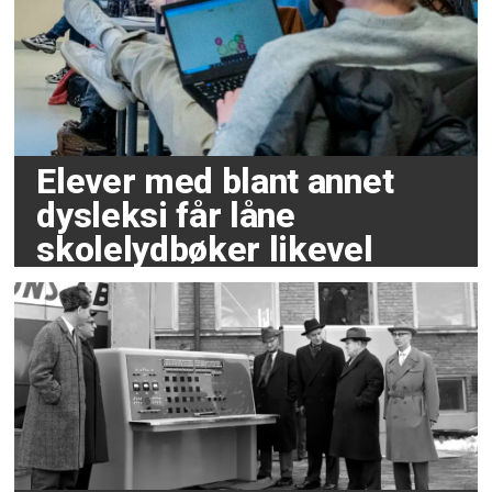
Elever med blant annet
dysleksi får låne
skolelydbøker likevel