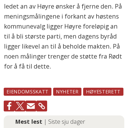
ledet an av Høyre ønsker å fjerne den. På
meningsmålingene i forkant av høstens
kommunevalg ligger Høyre foreløpig an
til å bli største parti, men dagens byråd
ligger likevel an til å beholde makten. På
noen målinger trenger de støtte fra Rødt
for å få til dette.
EIENDOMSSKATT
NYHETER
HØYESTERETT
Mest lest
| Siste sju dager