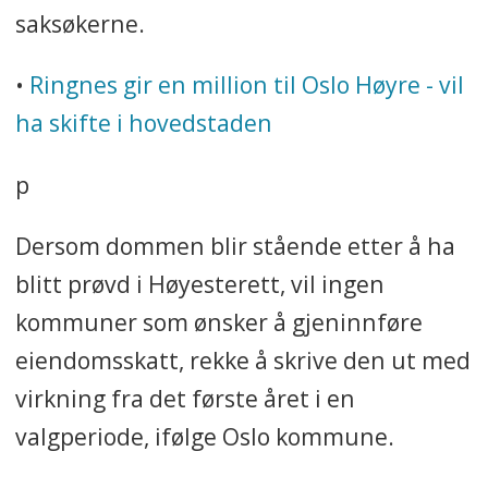
saksøkerne.
•
Ringnes gir en million til Oslo Høyre - vil
ha skifte i hovedstaden
p
Dersom dommen blir stående etter å ha
blitt prøvd i Høyesterett, vil ingen
kommuner som ønsker å gjeninnføre
eiendomsskatt, rekke å skrive den ut med
virkning fra det første året i en
valgperiode, ifølge Oslo kommune.