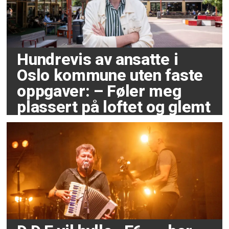
Hundrevis av ansatte i
Oslo kommune uten faste
oppgaver: – Føler meg
plassert på loftet og glemt