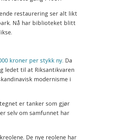
nde restaurering ser alt likt
rk. Nå har biblioteket blitt
ikse.
000 kroner per stykk ny
.
Da
g ledet til at Riksantikvaren
 skandinavisk modernisme i
 tegnet er tanker som gjør
nker selv om samfunnet har
kreolene. De nye reolene har