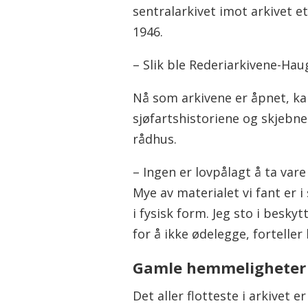
sentralarkivet imot arkivet 
1946.
– Slik ble Rederiarkivene-Haug
Nå som arkivene er åpnet, kan
sjøfartshistoriene og skjebne
rådhus.
– Ingen er lovpålagt å ta vare
Mye av materialet vi fant er i
i fysisk form. Jeg sto i besk
for å ikke ødelegge, forteller
Gamle hemmeligheter
Det aller flotteste i arkivet