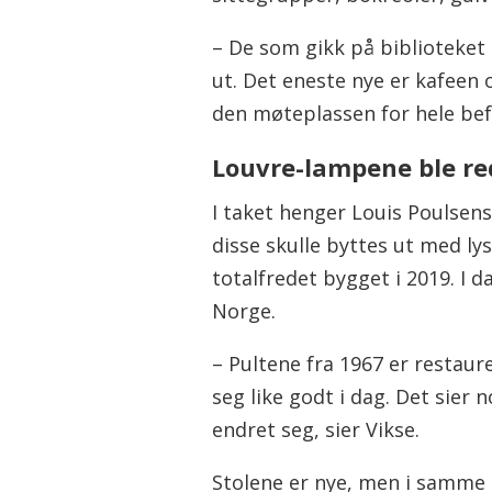
– De som gikk på biblioteket 
ut. Det eneste nye er kafeen 
den møteplassen for hele befo
Louvre-lampene ble re
I taket henger Louis Poulsen
disse skulle byttes ut med lys
totalfredet bygget i 2019. I
Norge.
– Pultene fra 1967 er restaur
seg like godt i dag. Det sie
endret seg, sier Vikse.
Stolene er nye, men i samme 