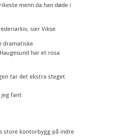
 rikeste menn da han døde i
ederiarkiv, sier Vikse.
de dramatiske
r Haugesund har et rosa
ngen tar det ekstra steget.
 jeg fant
ns store kontorbygg på indre