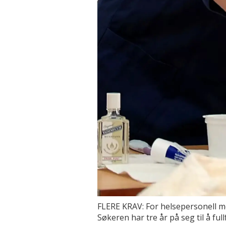
FLERE KRAV: For helsepersonell m
Søkeren har tre år på seg til å f