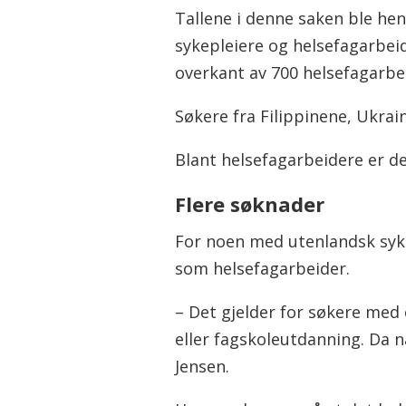
Tallene i denne saken ble hen
sykepleiere og helsefagarbeid
overkant av 700 helsefagarbei
Søkere fra Filippinene, Ukrain
Blant helsefagarbeidere er de
Flere søknader
For noen med utenlandsk syke
som helsefagarbeider.
– Det gjelder for søkere med
eller fagskoleutdanning. Da 
Jensen.