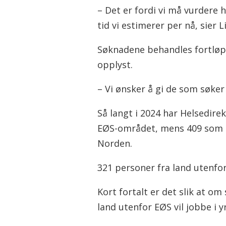
– Det er fordi vi må vurdere h
tid vi estimerer per nå, sier L
Søknadene behandles fortløp
opplyst.
– Vi ønsker å gi de som søker 
Så langt i 2024 har Helsedire
EØS-området, mens 409 som ha
Norden.
321 personer fra land utenfor
Kort fortalt er det slik at o
land utenfor EØS vil jobbe i 