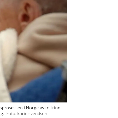
prosessen i Norge av to trinn.
g.
Foto: karin svendsen