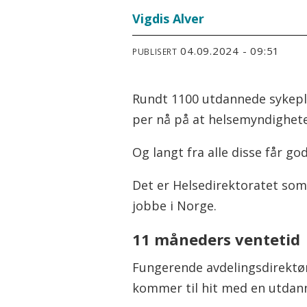
Vigdis Alver
04.09.2024 - 09:51
PUBLISERT
Rundt 1100 utdannede sykepl
per nå på at helsemyndighete
Og langt fra alle disse får go
Det er Helsedirektoratet som g
jobbe i Norge.
11 måneders ventetid
Fungerende avdelingsdirektør
kommer til hit med en utdann