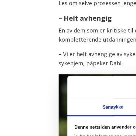
Les om selve prosessen lenge
– Helt avhengig
En av dem som er kritiske til
kompletterende utdanningen 
– Vi er helt avhengige av syk
sykehjem, påpeker Dahl.
Samtykke
Denne nettsiden anvender c