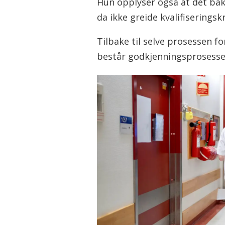
Hun opplyser også at det bak
da ikke greide kvalifiserings
Tilbake til selve prosessen 
består godkjenningsprosessen