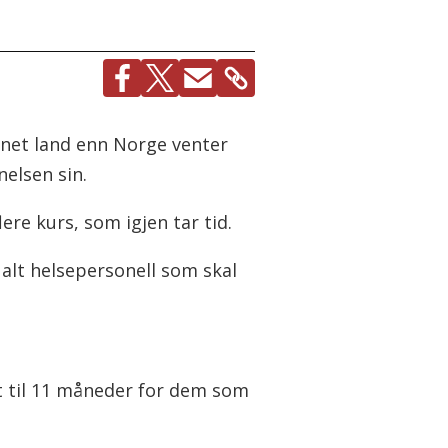
nnet land enn Norge venter
elsen sin.
ere kurs, som igjen tar tid.
l alt helsepersonell som skal
tt til 11 måneder for dem som