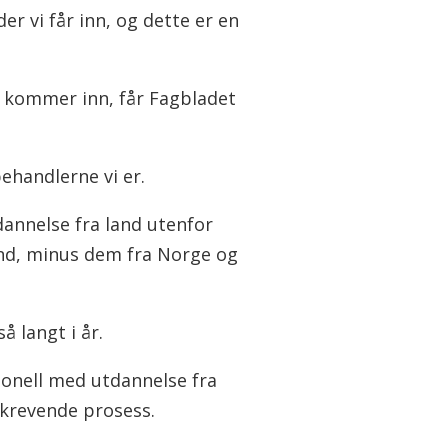
er vi får inn, og dette er en
 kommer inn, får Fagbladet
behandlerne vi er.
dannelse fra land utenfor
and, minus dem fra Norge og
 langt i år.
rsonell med utdannelse fra
dkrevende prosess.