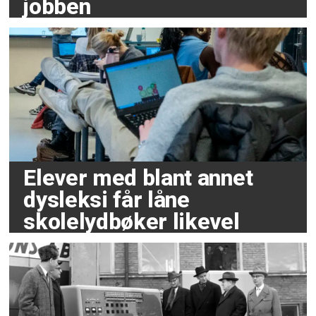
jobben
Elever med blant annet
dysleksi får låne
skolelydbøker likevel