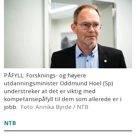
PÅFYLL: Forsknings- og høyere
utdanningsminister Oddmund Hoel (Sp)
understreker at det er viktig med
kompetansepåfyll til dem som allerede er i
jobb.
Foto: Annika Byrde / NTB
NTB