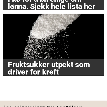
lønna. Sjekk hele lista her
Fruktsukker utpekt som
driver for kreft