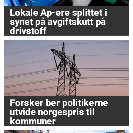
Lokale Ap-ere splittet i
synet på avgiftskutt på
drivstoff
Forsker ber politikerne
utvide norgespris til
kommuner