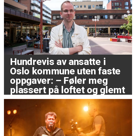
Hundrevis av ansatte i
Oslo kommune uten faste
oppgaver: – Føler meg
plassert på loftet og glemt