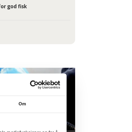
or god fisk
Om