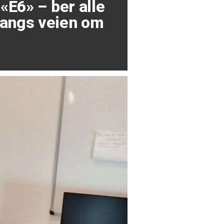
 «E6» – ber alle
angs veien om