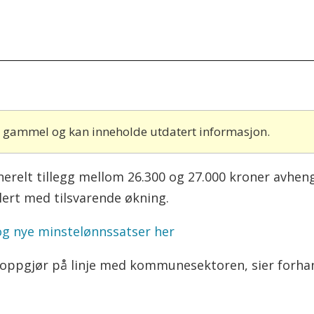
år gammel og kan inneholde utdatert informasjon.
enerelt tillegg mellom 26.300 og 27.000 kroner avhengi
lert med tilsvarende økning.
og nye minstelønnssatser her
 oppgjør på linje med kommunesektoren, sier forhan