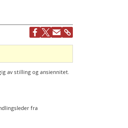
g av stilling og ansiennitet.
dlingsleder fra