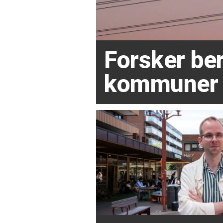
Forsker ber
kommuner