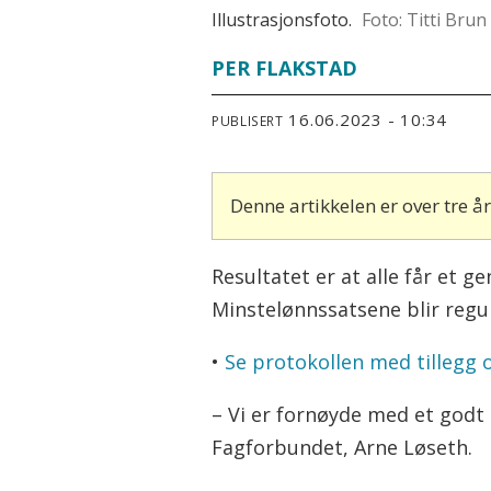
Illustrasjonsfoto.
Foto: Titti Brun
PER FLAKSTAD
16.06.2023 - 10:34
PUBLISERT
Denne artikkelen er over tre 
Resultatet er at alle får et g
Minstelønnssatsene blir regu
•
Se protokollen med tillegg 
– Vi er fornøyde med et godt
Fagforbundet, Arne Løseth.