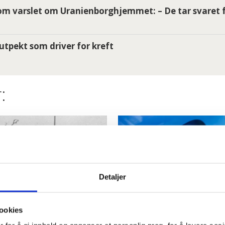
m varslet om Uranienborghjemmet: – De tar svaret f
utpekt som driver for kreft
:
Detaljer
ookies