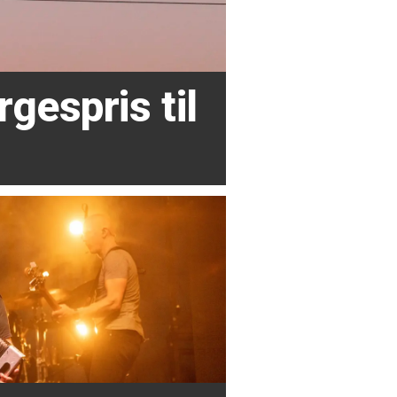
rgespris til