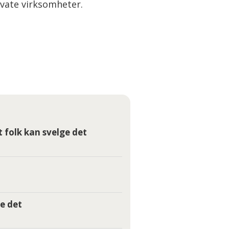
ivate virksomheter.
t folk kan svelge det
e det