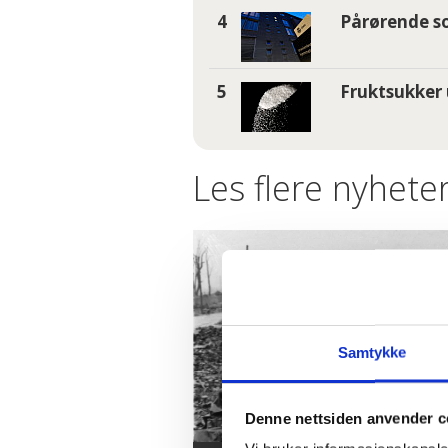
Pårørende so
Fruktsukker 
Les flere nyheter
Samtykke
Denne nettsiden anvender c