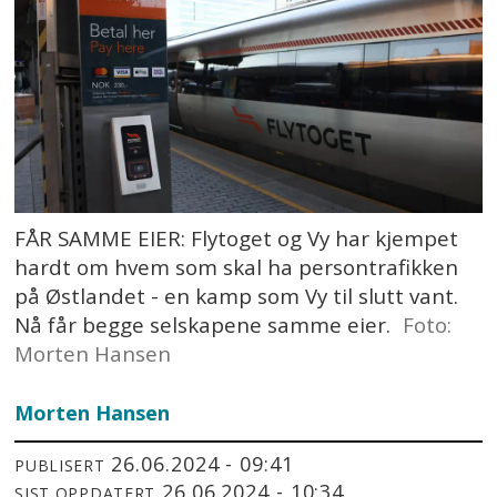
FÅR SAMME EIER: Flytoget og Vy har kjempet
hardt om hvem som skal ha persontrafikken
på Østlandet - en kamp som Vy til slutt vant.
Nå får begge selskapene samme eier.
Foto:
Morten Hansen
Morten Hansen
26.06.2024 - 09:41
PUBLISERT
26.06.2024 - 10:34
SIST OPPDATERT