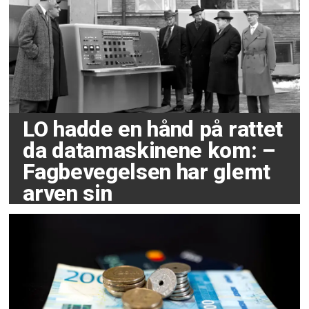
LO hadde en hånd på rattet
da datamaskinene kom: –
Fagbevegelsen har glemt
arven sin