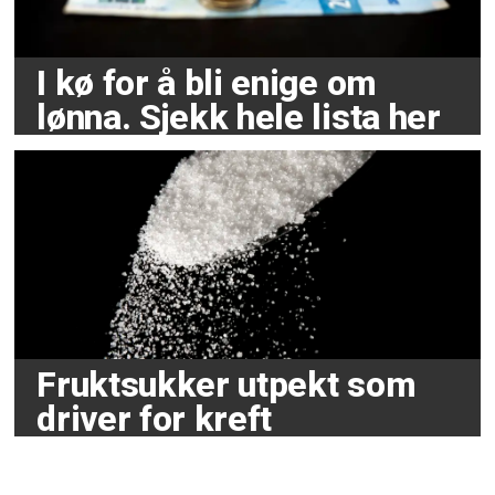
I kø for å bli enige om
lønna. Sjekk hele lista her
Fruktsukker utpekt som
driver for kreft