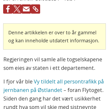
Denne artikkelen er over to år gammel
og kan inneholde utdatert informasjon.
Regjeringen vil samle alle togselskapene
som eies av staten i ett departement.
I fjor vår ble
Vy tildelt all persontrafikk på
jernbanen på Østlandet
– foran Flytoget.
Siden den gang har det vært usikkerhet
rundt hva som vil skje med sistnevnte