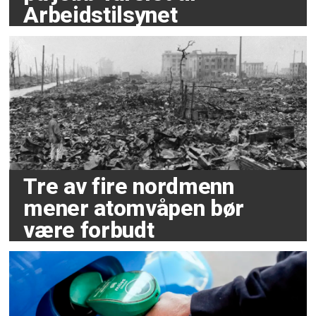
Arbeidstilsynet
Tre av fire nordmenn
mener atomvåpen bør
være forbudt