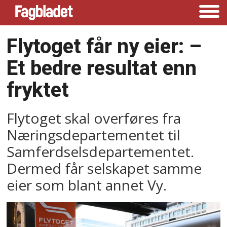
Flytoget får ny eier: –⁠
Et bedre resultat enn
fryktet
Flytoget skal overføres fra
Næringsdepartementet til
Samferdselsdepartementet.
Dermed får selskapet samme
eier som blant annet Vy.