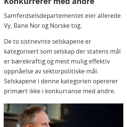
Konkurrerer med andre
Samferdselsdepartementet eier allerede
Vy, Bane Nor og Norske tog.
De to sistnevnte selskapene er
kategorisert som selskap der statens mål
er bærekraftig og mest mulig effektiv
oppnåelse av sektorpolitiske mål.
Selskapene i denne kategorien opererer
primært ikke i konkurranse med andre.