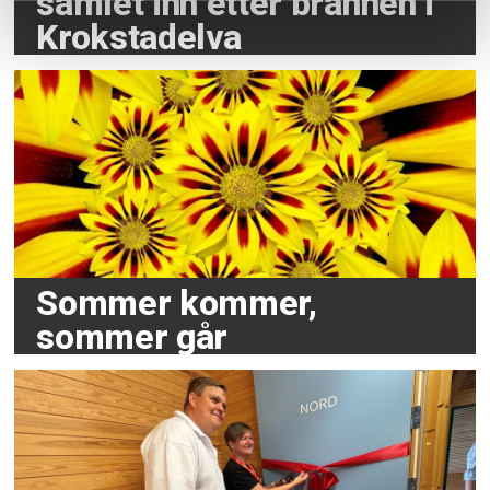
samlet inn etter brannen i
Krokstadelva
Sommer kommer,
sommer går