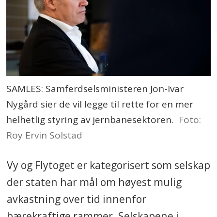
SAMLES: Samferdselsministeren Jon-Ivar
Nygård sier de vil legge til rette for en mer
helhetlig styring av jernbanesektoren.
Foto:
Roy Ervin Solstad
Vy og Flytoget er kategorisert som selskap
der staten har mål om høyest mulig
avkastning over tid innenfor
bærekraftige rammer. Selskapene i