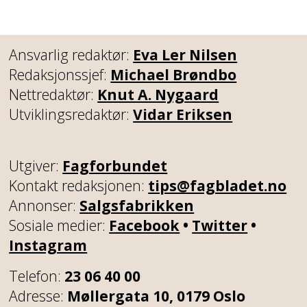
Ansvarlig redaktør:
Eva Ler Nilsen
Redaksjonssjef:
Michael Brøndbo
Nettredaktør:
Knut A. Nygaard
Utviklingsredaktør:
Vidar Eriksen
Utgiver:
Fagforbundet
Kontakt redaksjonen:
tips@fagbladet.no
Annonser:
Salgsfabrikken
Sosiale medier:
Facebook
•
Twitter
•
Instagram
Telefon:
23 06 40 00
Adresse:
Møllergata 10, 0179 Oslo