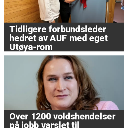
Tidligere forbundsleder
hedret av AUF med eget
Utøya-rom
Over 1200 voldshendelser
på jobb varslet til