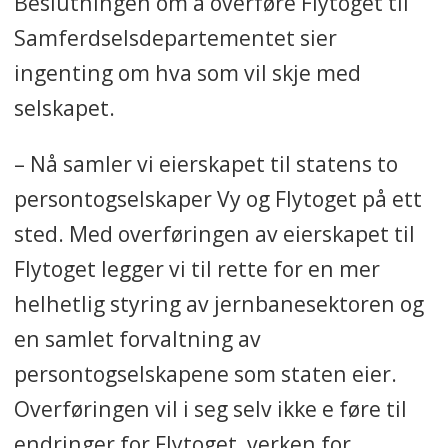
Beslutningen om å overføre Flytoget til
Samferdselsdepartementet sier
ingenting om hva som vil skje med
selskapet.
– Nå samler vi eierskapet til statens to
persontogselskaper Vy og Flytoget på ett
sted. Med overføringen av eierskapet til
Flytoget legger vi til rette for en mer
helhetlig styring av jernbanesektoren og
en samlet forvaltning av
persontogselskapene som staten eier.
Overføringen vil i seg selv ikke e føre til
endringer for Flytoget, verken for