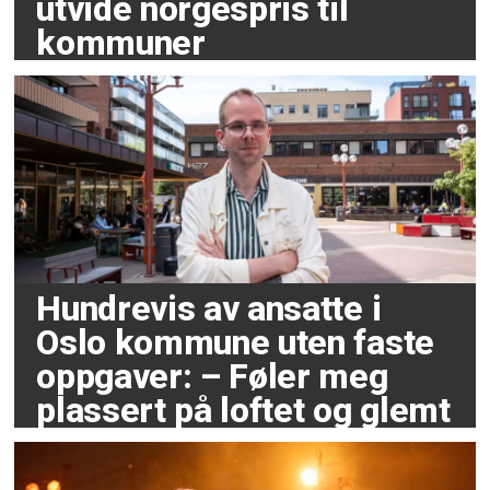
utvide norgespris til
kommuner
Hundrevis av ansatte i
Oslo kommune uten faste
oppgaver: – Føler meg
plassert på loftet og glemt