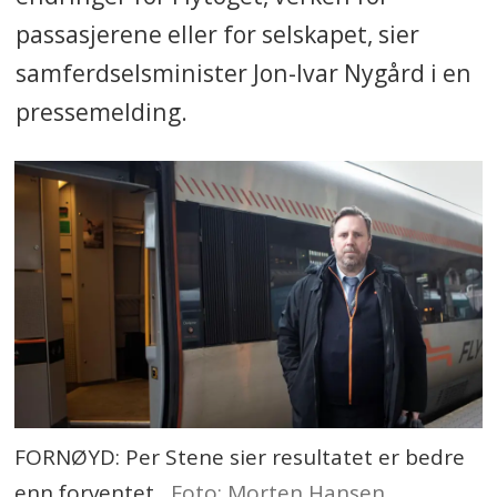
passasjerene eller for selskapet, sier
samferdselsminister Jon-Ivar Nygård i en
pressemelding.
FORNØYD: Per Stene sier resultatet er bedre
enn forventet.
Foto: Morten Hansen