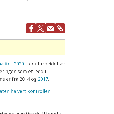
alitet 2020
– er utarbeidet av
eringen som et ledd i
ene er fra 2014 og
2017
.
aten halvert kontrollen