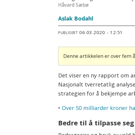
Håvard Sæbø
Aslak Bodahl
06.03.2020 - 12:51
PUBLISERT
Denne artikkelen er over fem
Det viser en ny rapport om a
Nasjonalt tverretatlig analys
strategien for å bekjempe arb
•
Over 50 milliarder kroner ha
Bedre til å tilpasse seg