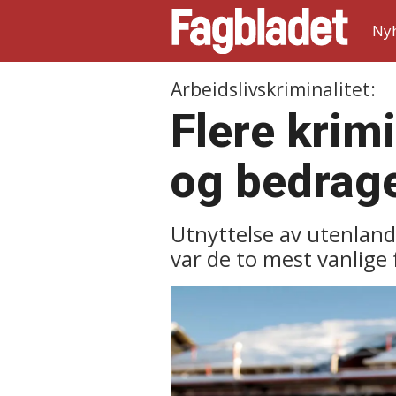
Ny
Arbeidslivskriminalitet:
Flere krimi
og bedrage
Utnyttelse av utenland
var de to mest vanlige 