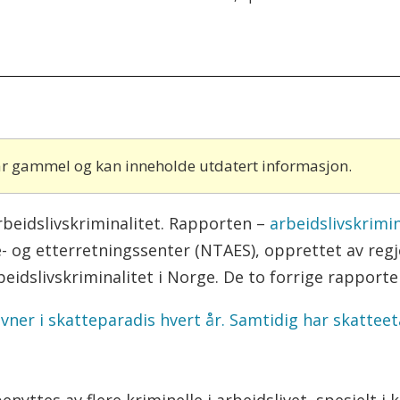
 år gammel og kan inneholde utdatert informasjon.
rbeidslivskriminalitet. Rapporten –
arbeidslivskrimin
e- og etterretningssenter (NTAES), opprettet av regj
eidslivskriminalitet i Norge. De to forrige rapport
vner i skatteparadis hvert år. Samtidig har skatteet