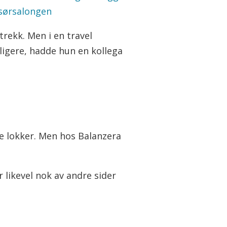
isørsalongen
trekk. Men i en travel
ligere, hadde hun en kollega
se lokker. Men hos Balanzera
 likevel nok av andre sider