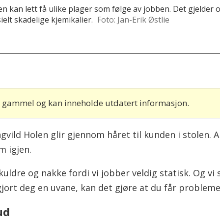
n kan lett få ulike plager som følge av jobben. Det gjelder 
elt skadelige kjemikalier.
Foto: Jan-Erik Østlie
år gammel og kan inneholde utdatert informasjon.
gvild Holen glir gjennom håret til kunden i stolen.
 igjen.
kuldre og nakke fordi vi jobber veldig statisk. Og vi 
 gjort deg en uvane, kan det gjøre at du får probleme
ud