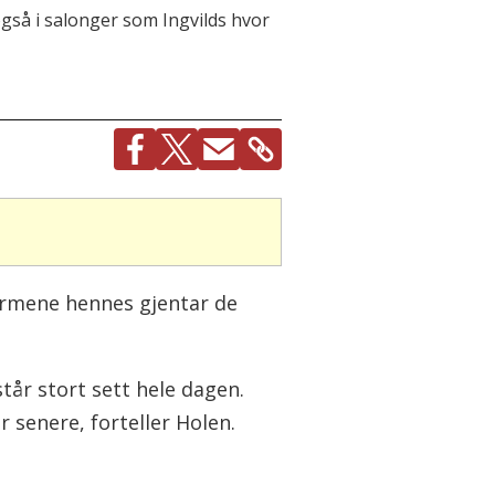
også i salonger som Ingvilds hvor
 Armene hennes gjentar de
står stort sett hele dagen.
r senere, forteller Holen.