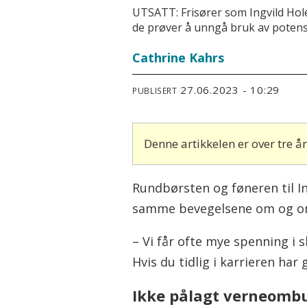
UTSATT: Frisører som Ingvild Hole
de prøver å unngå bruk av potensi
Cathrine Kahrs
27.06.2023 - 10:29
PUBLISERT
Denne artikkelen er over tre 
Rundbørsten og føneren til In
samme bevegelsene om og om
– Vi får ofte mye spenning i s
Hvis du tidlig i karrieren har
Ikke pålagt verneomb