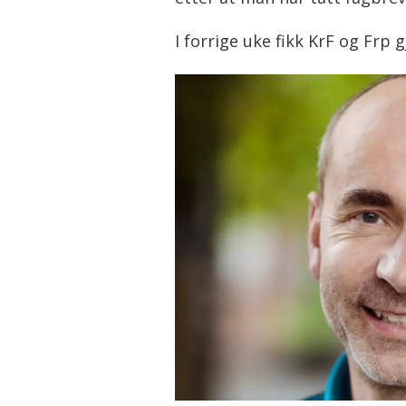
I forrige uke fikk KrF og Frp 