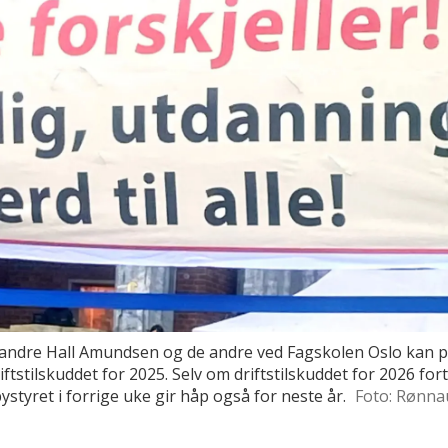
dre Hall Amundsen og de andre ved Fagskolen Oslo kan pus
ftstilskuddet for 2025. Selv om driftstilskuddet for 2026 fortsa
styret i forrige uke gir håp også for neste år.
Foto: Rønna