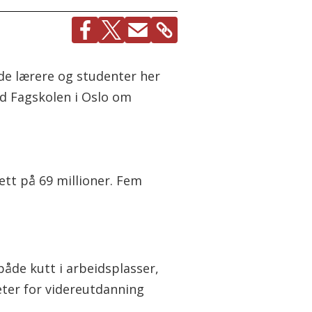
åde lærere og studenter her
ed Fagskolen i Oslo om
ett på 69 millioner. Fem
åde kutt i arbeidsplasser,
eter for videreutdanning