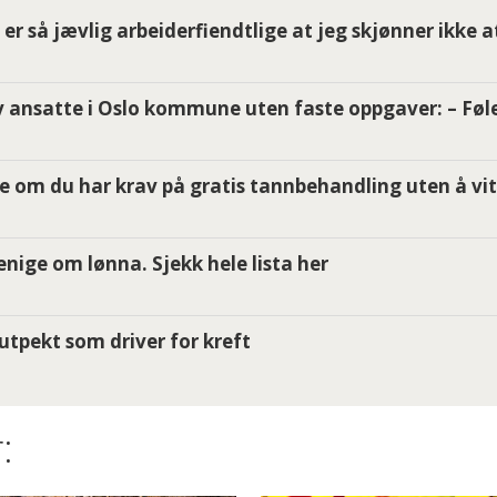
er så jævlig arbeiderfiendtlige at jeg skjønner ikke a
 ansatte i Oslo kommune uten faste oppgaver: – Føle
e om du har krav på gratis tannbehandling uten å vit
i enige om lønna. Sjekk hele lista her
utpekt som driver for kreft
: