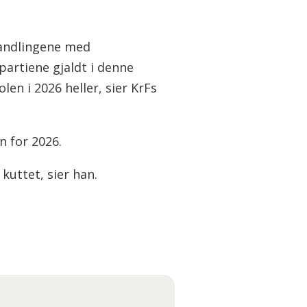
andlingene med
partiene gjaldt i denne
en i 2026 heller, sier KrFs
n for 2026.
kuttet, sier han.