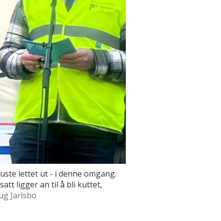
te lettet ut - i denne omgang.
tt ligger an til å bli kuttet,
ug Jarlsbo