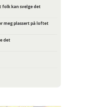
t folk kan svelge det
r meg plassert på loftet
e det