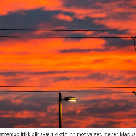
 strømpolitikk blir svært viktig inn mot valget, mener Marius