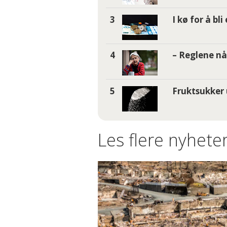
I kø for å bl
– Reglene nå 
Fruktsukker 
Les flere nyheter