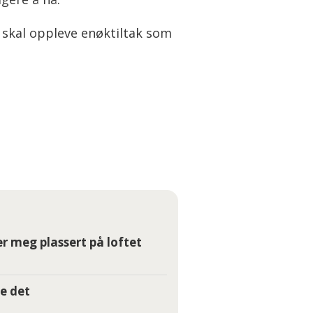
 skal oppleve enøktiltak som
r meg plassert på loftet
e det