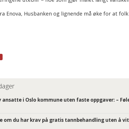
a Enova, Husbanken og lignende må øke for at folk
R
 dager
 ansatte i Oslo kommune uten faste oppgaver: – Føle
e om du har krav på gratis tannbehandling uten å vit