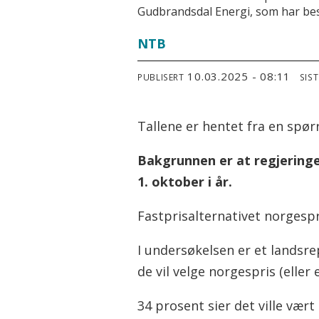
Gudbrandsdal Energi, som har bes
NTB
10.03.2025 - 08:11
PUBLISERT
SIS
Tallene er hentet fra en spø
Bakgrunnen er at regjering
1. oktober i år.
Fastprisalternativet norgespr
I undersøkelsen er et landsre
de vil velge norgespris (eller
34 prosent sier det ville vært 