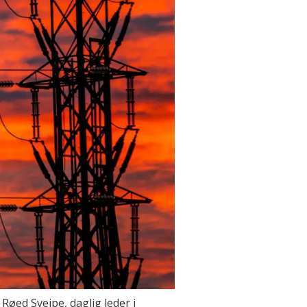
 Røed Sveipe, daglig leder i