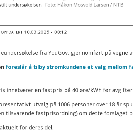
tilt undersøkelsen.
Foto: Håkon Mosvold Larsen / NTB
10.03.2025 - 08:12
T OPPDATERT
rreundersøkelse fra YouGov, gjennomført på vegne a
en
foreslår å tilby strømkundene et valg mellom f
is innebærer en fastpris på 40 øre/kWh før avgifter
presentativt utvalg på 1006 personer over 18 år spu
 en tilsvarende fastprisordning) om dette forslaget bl
aktuelt for deres del.