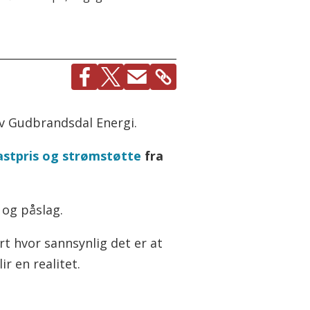
v Gudbrandsdal Energi.
astpris og strømstøtte
fra
 og påslag.
rt hvor sannsynlig det er at
ir en realitet.