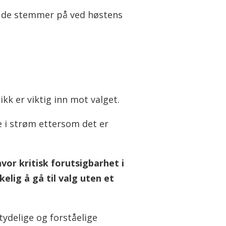
rti de stemmer på ved høstens
ikk er viktig inn mot valget.
e i strøm ettersom det er
vor kritisk forutsigbarhet i
kelig å gå til valg uten et
tydelige og forståelige