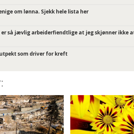
i enige om lønna. Sjekk hele lista her
er så jævlig arbeiderfiendtlige at jeg skjønner ikke a
utpekt som driver for kreft
: