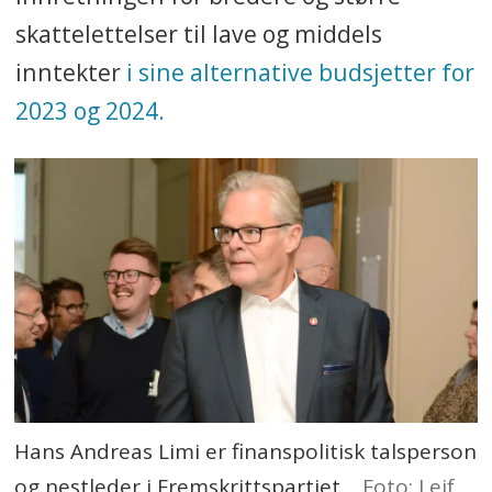
skattelettelser til lave og middels
inntekter
i sine alternative budsjetter for
2023 og 2024.
Hans Andreas Limi er finanspolitisk talsperson
og nestleder i Fremskrittspartiet.,
Foto: Leif