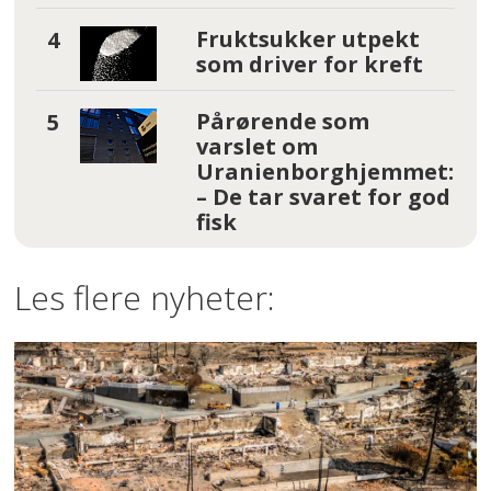
Fruktsukker utpekt
som driver for kreft
Pårørende som
varslet om
Uranienborghjemmet:
– De tar svaret for god
fisk
Les flere nyheter: