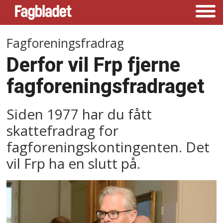
Fagforeningsfradrag
Derfor vil Frp fjerne
fagforeningsfradraget
Siden 1977 har du fått
skattefradrag for
fagforeningskontingenten. Det
vil Frp ha en slutt på.