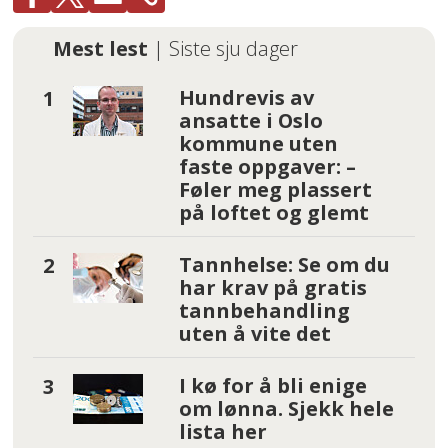
Mest lest
| Siste sju dager
Hundrevis av
ansatte i Oslo
kommune uten
faste oppgaver: –
Føler meg plassert
på loftet og glemt
Tannhelse: Se om du
har krav på gratis
tannbehandling
uten å vite det
I kø for å bli enige
om lønna. Sjekk hele
lista her