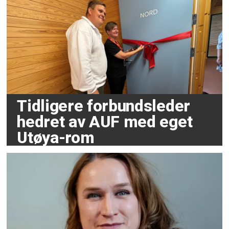
Tidligere forbundsleder
hedret av AUF med eget
Utøya-rom