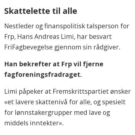
Skattelette til alle
Nestleder og finanspolitisk talsperson for
Frp, Hans Andreas Limi, har besvart
FriFagbevegelse gjennom sin rådgiver.
Han bekrefter at Frp vil fjerne
fagforeningsfradraget.
Limi påpeker at Fremskrittspartiet ønsker
«et lavere skattenivå for alle, og spesielt
for lønnstakergrupper med lave og
middels inntekter».