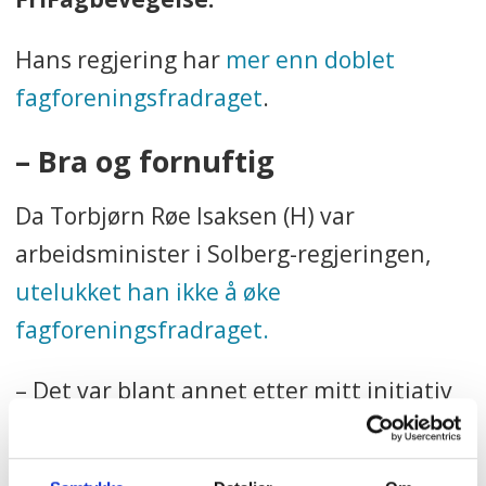
Hans regjering har
mer enn doblet
fagforeningsfradraget
.
– Bra og fornuftig
Da Torbjørn Røe Isaksen (H) var
arbeidsminister i Solberg-regjeringen,
utelukket han ikke å øke
fagforeningsfradraget.
– Det var blant annet etter mitt initiativ
at Høyre i 2013 programfestet at vi skulle
beholde fagforeningsfradraget. Før det