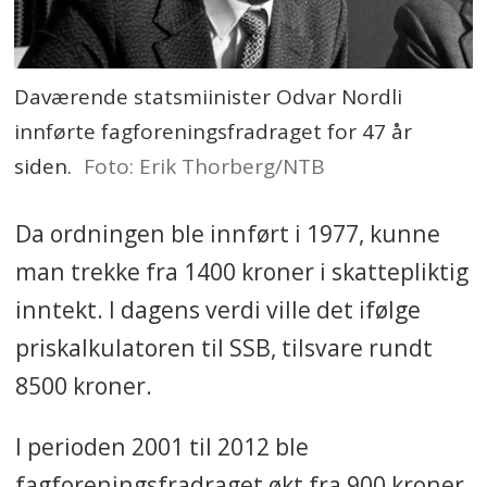
Daværende statsmiinister Odvar Nordli
innførte fagforeningsfradraget for 47 år
siden.
Foto: Erik Thorberg/NTB
Da ordningen ble innført i 1977, kunne
man trekke fra 1400 kroner i skattepliktig
inntekt. I dagens verdi ville det ifølge
priskalkulatoren til SSB, tilsvare rundt
8500 kroner.
I perioden 2001 til 2012 ble
fagforeningsfradraget økt fra 900 kroner