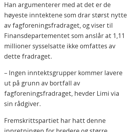
Han argumenterer med at det er de
høyeste inntektene som drar størst nytte
av fagforeningsfradraget, og viser til
Finansdepartementet som anslår at 1,11
millioner sysselsatte ikke omfattes av
dette fradraget.
– Ingen inntektsgrupper kommer lavere
ut på grunn av bortfall av
fagforeningsfradraget, hevder Limi via
sin rådgiver.
Fremskrittspartiet har hatt denne
innretningen for bredere og større