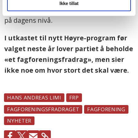
Ikke tillat
betydde at man skulle beholde fradraget
på dagens nivå.
I utkastet til nytt Høyre-program før
valget neste år lover partiet å beholde
«et fagforeningsfradrag», men sier
ikke noe om hvor stort det skal være.
HANS ANDREAS LIMI
FRP
FAGFORENINGSFRADRAGET
FAGFORENING
NYHETER