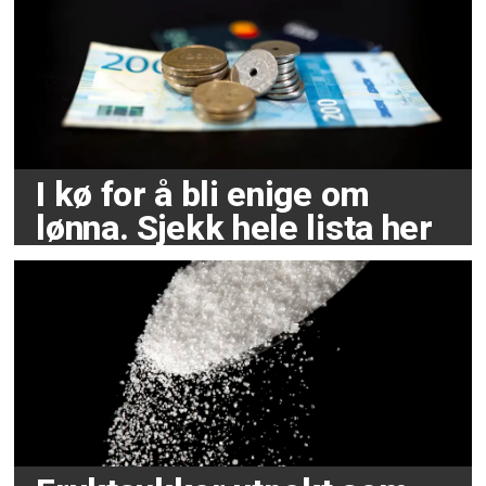
I kø for å bli enige om
lønna. Sjekk hele lista her