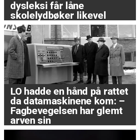
dysleksi får låne
skolelydbøker likevel
LO hadde en hånd på rattet
da datamaskinene kom: –
Fagbevegelsen har glemt
arven sin