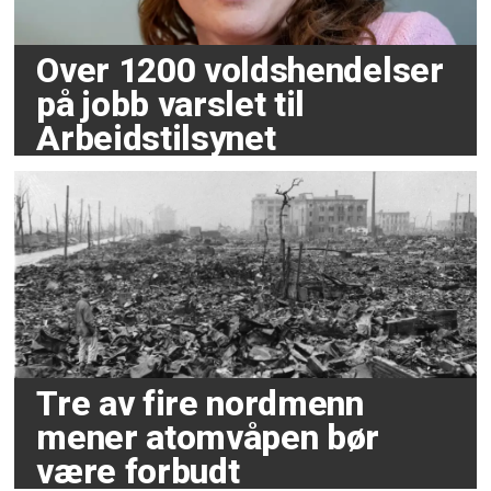
Over 1200 voldshendelser
på jobb varslet til
Arbeidstilsynet
Tre av fire nordmenn
mener atomvåpen bør
være forbudt