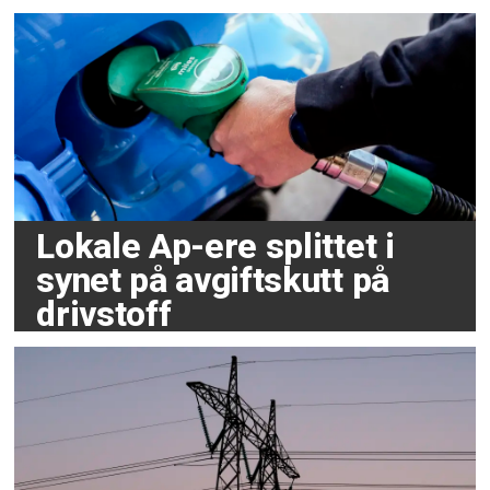
Lokale Ap-ere splittet i
synet på avgiftskutt på
drivstoff