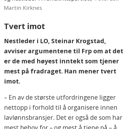
Martin Kirknes
Tvert imot
Nestleder i LO, Steinar Krogstad,
avviser argumentene til Frp om at det
er de med høyest inntekt som tjener
mest på fradraget. Han mener tvert
imot.
– En av de største utfordringene ligger
nettopp i forhold til å organisere innen
lavlønnsbransjer. Det er også de som har
mest behov for – og mest å tjene på – å