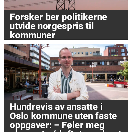
Forsker ber politikerne
utvide norgespris til
kommuner
Hundrevis av ansatte i
Oslo kommune uten faste
oppgaver: – Føler meg