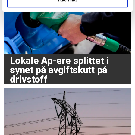
Lokale Ap-ere splittet i
synet på avgiftskutt på
drivstoff