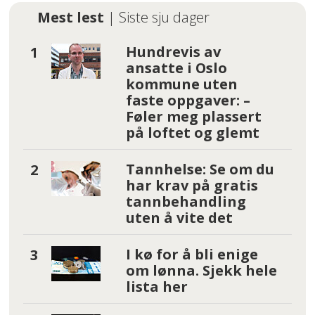
Mest lest
| Siste sju dager
Hundrevis av
ansatte i Oslo
kommune uten
faste oppgaver: –
Føler meg plassert
på loftet og glemt
Tannhelse: Se om du
har krav på gratis
tannbehandling
uten å vite det
I kø for å bli enige
om lønna. Sjekk hele
lista her