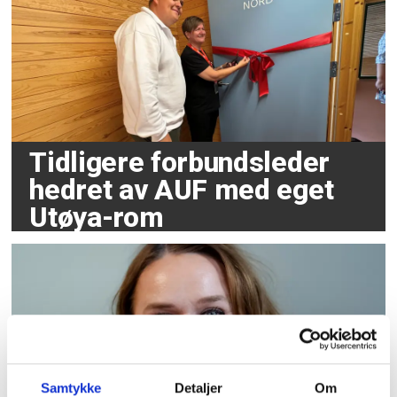
Tidligere forbundsleder
hedret av AUF med eget
Utøya-rom
Samtykke
Detaljer
Om