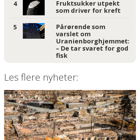
Fruktsukker utpekt
som driver for kreft
Pårørende som
varslet om
Uranienborghjemmet:
– De tar svaret for god
fisk
Les flere nyheter: