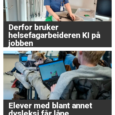
Derfor bruker
helsefagarbeideren KI på
jobben
Elever med blant annet
dysleksi får låne