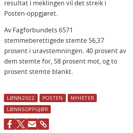
resultat i meklingen vil det streik i
Posten-oppgjøret.
Av Fagforbundets 6571
stemmeberettigede stemte 56,37
prosent i uravstemningen. 40 prosent av
dem stemte for, 58 prosent mot, og to
prosent stemte blankt.
LØNN2022
POSTEN
NYHETER
LØNNSOPPGJØR