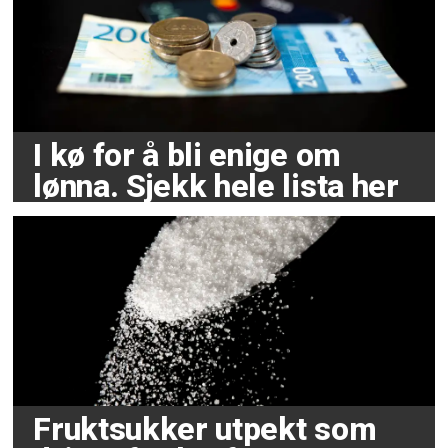
I kø for å bli enige om
lønna. Sjekk hele lista her
Fruktsukker utpekt som