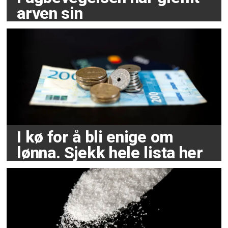
arven sin
I kø for å bli enige om
lønna. Sjekk hele lista her