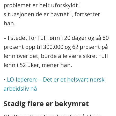
problemet er helt uforskyldt i
situasjonen de er havnet i, fortsetter
han.
– I stedet for full lønn i 20 dager og så 80
prosent opp til 300.000 og 62 prosent på
lønn over det, burde alle være sikret full
lønn i 52 uker, mener han.
•
LO-lederen: – Det er et helsvart norsk
arbeidsliv nå
Stadig flere er bekymret