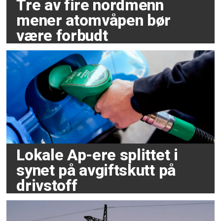
Tre av fire nordmenn
mener atomvåpen bør
være forbudt
Lokale Ap-ere splittet i
synet på avgiftskutt på
drivstoff