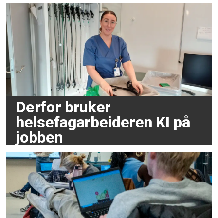
Derfor bruker
helsefagarbeideren KI på
jobben