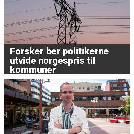
Forsker ber politikerne
utvide norgespris til
kommuner