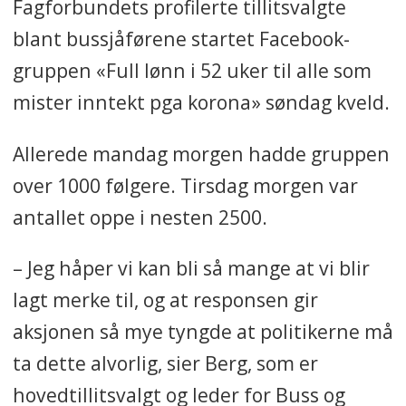
Fagforbundets profilerte tillitsvalgte
blant bussjåførene startet Facebook-
gruppen «Full lønn i 52 uker til alle som
mister inntekt pga korona» søndag kveld.
Allerede mandag morgen hadde gruppen
over 1000 følgere. Tirsdag morgen var
antallet oppe i nesten 2500.
– Jeg håper vi kan bli så mange at vi blir
lagt merke til, og at responsen gir
aksjonen så mye tyngde at politikerne må
ta dette alvorlig, sier Berg, som er
hovedtillitsvalgt og leder for Buss og