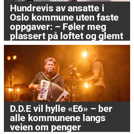
Hundrevis av ansatte i
Oslo kommune uten faste
oppgaver: – Føler meg
plassert på loftet og glemt
D.D.E vil hylle «E6» – ber
alle kommunene langs
veien om penger