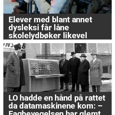
Elever med blant annet
dysleksi får låne
skolelydbøker likevel
LO hadde en hånd på rattet
da datamaskinene kom: –
Fagbevegelsen har glemt