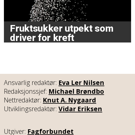
Fruktsukker utpekt som
driver for kreft
Ansvarlig redaktør:
Eva Ler Nilsen
Redaksjonssjef:
Michael Brøndbo
Nettredaktør:
Knut A. Nygaard
Utviklingsredaktør:
Vidar Eriksen
Utgiver:
Fagforbundet