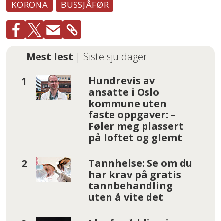
KORONA
BUSSJÅFØR
Mest lest
| Siste sju dager
Hundrevis av
ansatte i Oslo
kommune uten
faste oppgaver: –
Føler meg plassert
på loftet og glemt
Tannhelse: Se om du
har krav på gratis
tannbehandling
uten å vite det