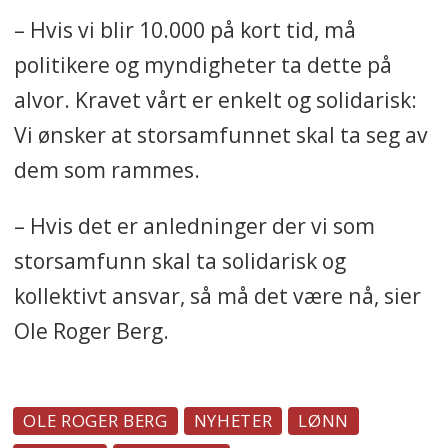
– Hvis vi blir 10.000 på kort tid, må
politikere og myndigheter ta dette på
alvor. Kravet vårt er enkelt og solidarisk:
Vi ønsker at storsamfunnet skal ta seg av
dem som rammes.
– Hvis det er anledninger der vi som
storsamfunn skal ta solidarisk og
kollektivt ansvar, så må det være nå, sier
Ole Roger Berg.
OLE ROGER BERG
NYHETER
LØNN