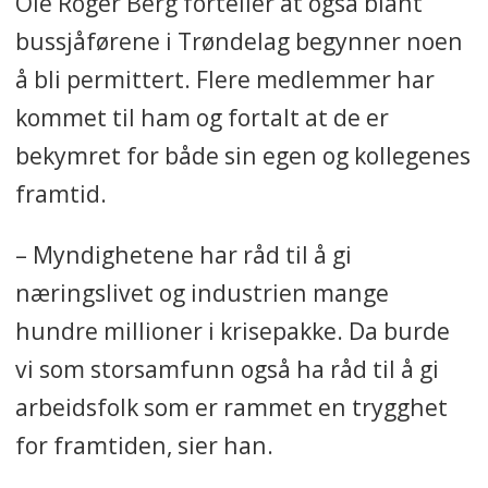
Ole Roger Berg forteller at også blant
bussjåførene i Trøndelag begynner noen
å bli permittert. Flere medlemmer har
kommet til ham og fortalt at de er
bekymret for både sin egen og kollegenes
framtid.
– Myndighetene har råd til å gi
næringslivet og industrien mange
hundre millioner i krisepakke. Da burde
vi som storsamfunn også ha råd til å gi
arbeidsfolk som er rammet en trygghet
for framtiden, sier han.