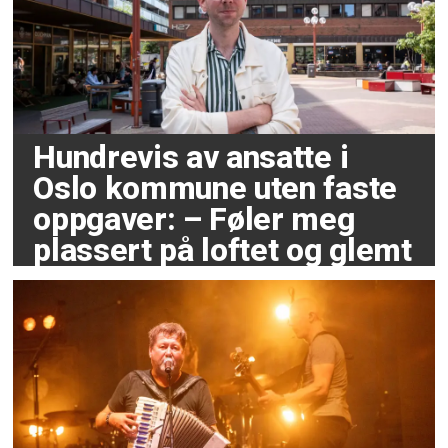
Hundrevis av ansatte i
Oslo kommune uten faste
oppgaver: – Føler meg
plassert på loftet og glemt