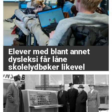
Elever med blant annet
dysleksi får låne
skolelydbøker likevel