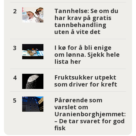
Tannhelse: Se om du
har krav på gratis
tannbehandling
uten å vite det
I kø for å bli enige
om lønna. Sjekk hele
lista her
Fruktsukker utpekt
som driver for kreft
Pårørende som
varslet om
Uranienborghjemmet:
– De tar svaret for god
fisk