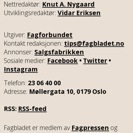
Nettredaktør:
Knut A. Nygaard
Utviklingsredaktør:
Vidar Eriksen
Utgiver:
Fagforbundet
Kontakt redaksjonen:
tips@fagbladet.no
Annonser:
Salgsfabrikken
Sosiale medier:
Facebook
•
Twitter
•
Instagram
Telefon:
23 06 40 00
Adresse:
Møllergata 10, 0179 Oslo
RSS:
RSS-feed
Fagbladet er medlem av
Fagpressen
og