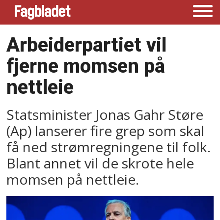
Arbeiderpartiet vil
fjerne momsen på
nettleie
Statsminister Jonas Gahr Støre
(Ap) lanserer fire grep som skal
få ned strømregningene til folk.
Blant annet vil de skrote hele
momsen på nettleie.