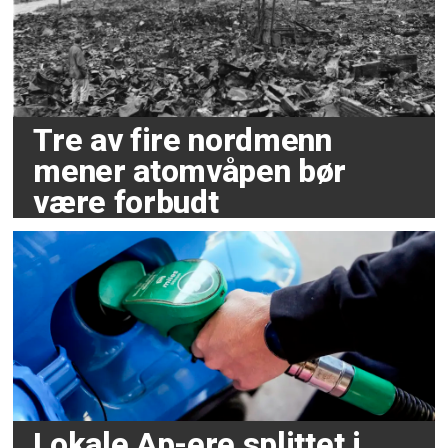
Tre av fire nordmenn
mener atomvåpen bør
være forbudt
Lokale Ap-ere splittet i