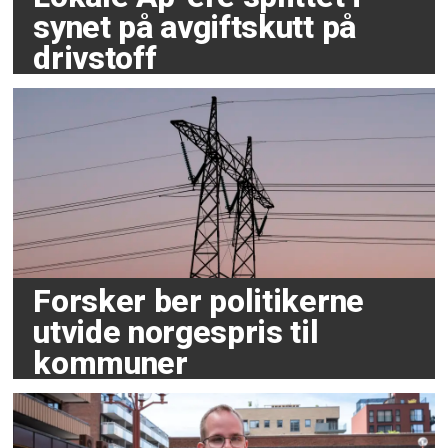
synet på avgiftskutt på
drivstoff
Forsker ber politikerne
utvide norgespris til
kommuner