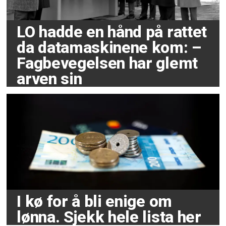
LO hadde en hånd på rattet
da datamaskinene kom: –
Fagbevegelsen har glemt
arven sin
I kø for å bli enige om
lønna. Sjekk hele lista her