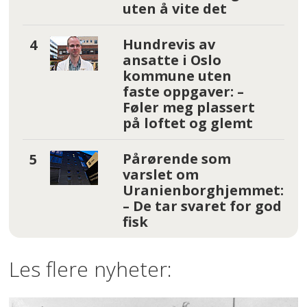
uten å vite det
Hundrevis av
ansatte i Oslo
kommune uten
faste oppgaver: –
Føler meg plassert
på loftet og glemt
Pårørende som
varslet om
Uranienborghjemmet:
– De tar svaret for god
fisk
Les flere nyheter: