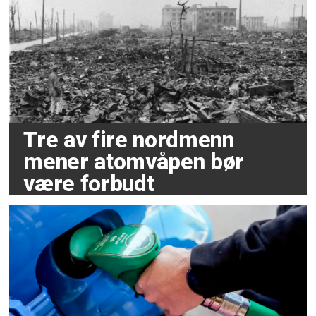
Tre av fire nordmenn
mener atomvåpen bør
være forbudt