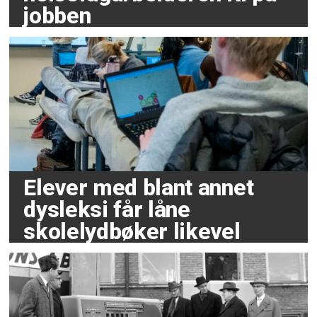
jobben
Elever med blant annet
dysleksi får låne
skolelydbøker likevel