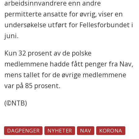
arbeidsinnvandrere enn andre
permitterte ansatte for øvrig, viser en
undersøkelse utført for Fellesforbundet i
juni.
Kun 32 prosent av de polske
medlemmene hadde fått penger fra Nav,
mens tallet for de øvrige medlemmene
var på 85 prosent.
(©NTB)
DAGPENGER
NYHETER
NAV
KORONA