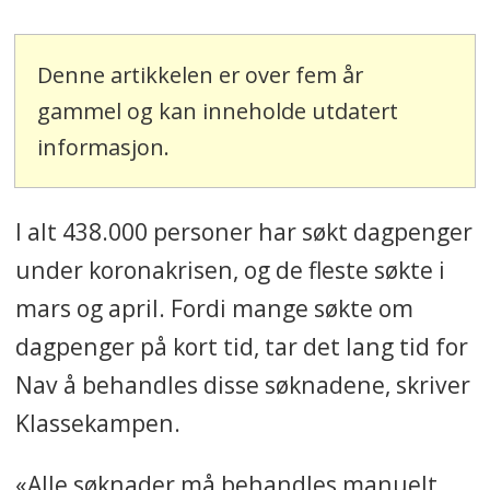
Denne artikkelen er over fem år
gammel og kan inneholde utdatert
informasjon.
I alt 438.000 personer har søkt dagpenger
under koronakrisen, og de fleste søkte i
mars og april. Fordi mange søkte om
dagpenger på kort tid, tar det lang tid for
Nav å behandles disse søknadene, skriver
Klassekampen.
«Alle søknader må behandles manuelt,