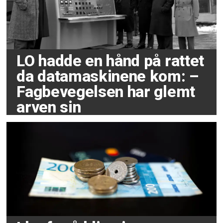
LO hadde en hånd på rattet
da datamaskinene kom: –
Fagbevegelsen har glemt
arven sin