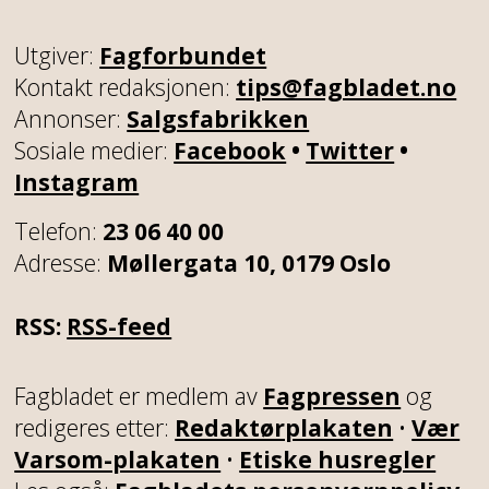
Utgiver:
Fagforbundet
Kontakt redaksjonen:
tips@fagbladet.no
Annonser:
Salgsfabrikken
Sosiale medier:
Facebook
•
Twitter
•
Instagram
Telefon:
23 06 40 00
Adresse:
Møllergata 10, 0179 Oslo
RSS:
RSS-feed
Fagbladet er medlem av
Fagpressen
og
redigeres etter:
Redaktørplakaten
•
Vær
Varsom-plakaten
•
Etiske husregler