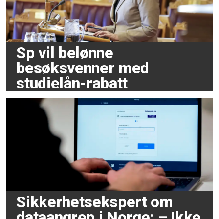
Sp vil belønne
besøksvenner med
studielån-rabatt
Sikkerhetsekspert om
dataangrep i Norge: – Ikke