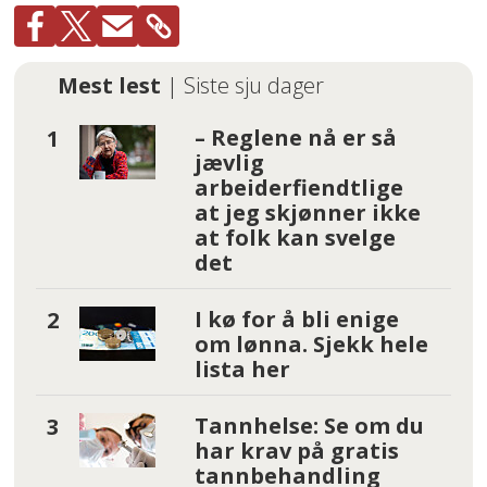
Mest lest
| Siste sju dager
– Reglene nå er så
jævlig
arbeiderfiendtlige
at jeg skjønner ikke
at folk kan svelge
det
I kø for å bli enige
om lønna. Sjekk hele
lista her
Tannhelse: Se om du
har krav på gratis
tannbehandling