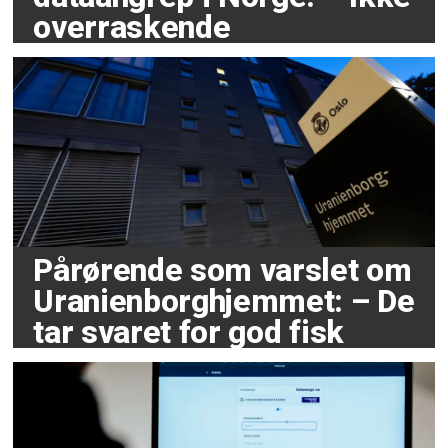
overraskende
Pårørende som varslet om
Uranienborghjemmet: – De
tar svaret for god fisk