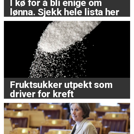
I kø for å bli enige om
lønna. Sjekk hele lista her
Fruktsukker utpekt som
driver for kreft