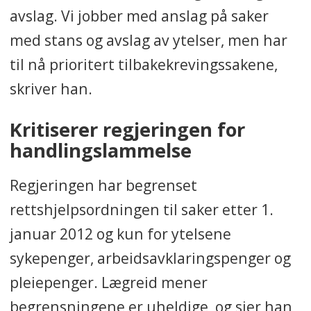
avslag. Vi jobber med anslag på saker
med stans og avslag av ytelser, men har
til nå prioritert tilbakekrevingssakene,
skriver han.
Kritiserer regjeringen for
handlingslammelse
Regjeringen har begrenset
rettshjelpsordningen til saker etter 1.
januar 2012 og kun for ytelsene
sykepenger, arbeidsavklaringspenger og
pleiepenger. Lægreid mener
begrensningene er uheldige, og sier han