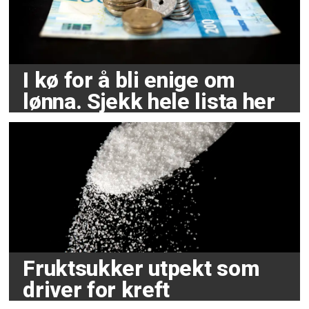
I kø for å bli enige om
lønna. Sjekk hele lista her
Fruktsukker utpekt som
driver for kreft