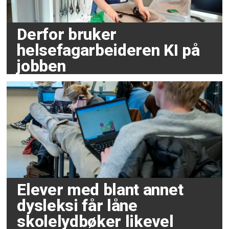
Derfor bruker
helsefagarbeideren KI på
jobben
Elever med blant annet
dysleksi får låne
skolelydbøker likevel