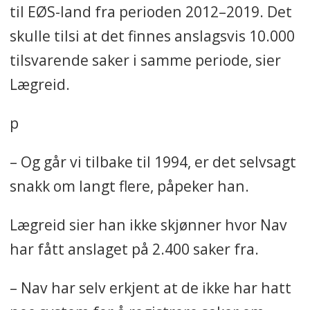
til EØS-land fra perioden 2012–2019. Det
skulle tilsi at det finnes anslagsvis 10.000
tilsvarende saker i samme periode, sier
Lægreid.
p
– Og går vi tilbake til 1994, er det selvsagt
snakk om langt flere, påpeker han.
Lægreid sier han ikke skjønner hvor Nav
har fått anslaget på 2.400 saker fra.
– Nav har selv erkjent at de ikke har hatt