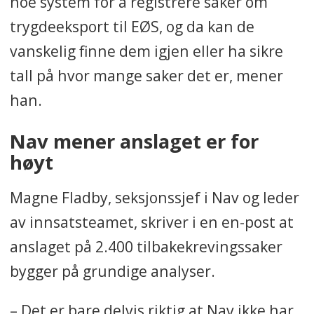
noe system for å registrere saker om
trygdeeksport til EØS, og da kan de
vanskelig finne dem igjen eller ha sikre
tall på hvor mange saker det er, mener
han.
Nav mener anslaget er for
høyt
Magne Fladby, seksjonssjef i Nav og leder
av innsatsteamet, skriver i en en-post at
anslaget på 2.400 tilbakekrevingssaker
bygger på grundige analyser.
– Det er bare delvis riktig at Nav ikke har