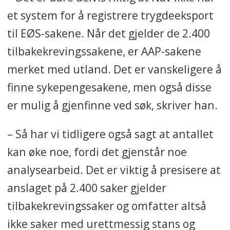
et system for å registrere trygdeeksport
til EØS-sakene. Når det gjelder de 2.400
tilbakekrevingssakene, er AAP-sakene
merket med utland. Det er vanskeligere å
finne sykepengesakene, men også disse
er mulig å gjenfinne ved søk, skriver han.
– Så har vi tidligere også sagt at antallet
kan øke noe, fordi det gjenstår noe
analysearbeid. Det er viktig å presisere at
anslaget på 2.400 saker gjelder
tilbakekrevingssaker og omfatter altså
ikke saker med urettmessig stans og