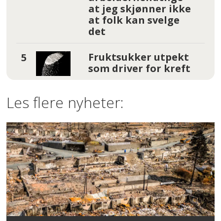
at jeg skjønner ikke
at folk kan svelge
det
Fruktsukker utpekt
som driver for kreft
Les flere nyheter: