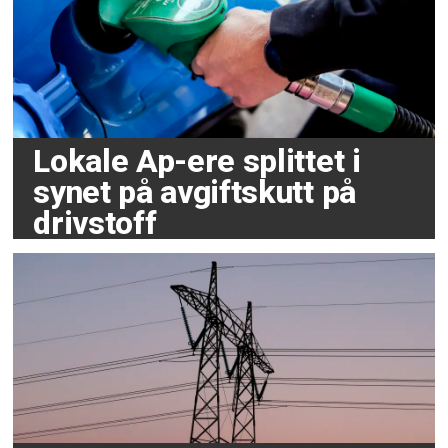
Lokale Ap-ere splittet i
synet på avgiftskutt på
drivstoff