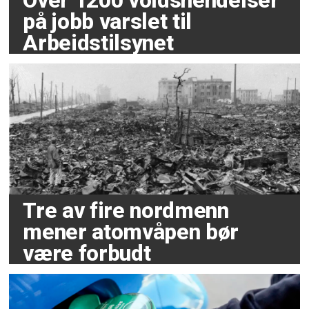
Over 1200 voldshendelser
på jobb varslet til
Arbeidstilsynet
Tre av fire nordmenn
mener atomvåpen bør
være forbudt