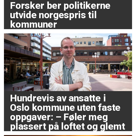
Forsker ber politikerne
utvide norgespris til
kommuner
Hundrevis av ansatte i
Oslo kommune uten faste
oppgaver: – Føler meg
plassert på loftet og glemt