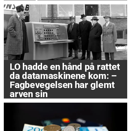
LO hadde en hånd på rattet
da datamaskinene kom: –
Fagbevegelsen har glemt
arven sin