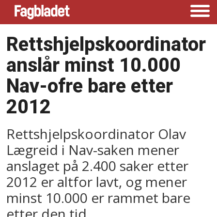
Rettshjelpskoordinator
anslår minst 10.000
Nav-ofre bare etter
2012
Rettshjelpskoordinator Olav
Lægreid i Nav-saken mener
anslaget på 2.400 saker etter
2012 er altfor lavt, og mener
minst 10.000 er rammet bare
etter den tid.