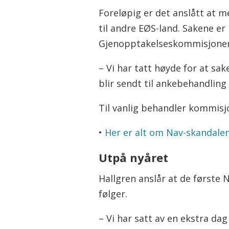
Foreløpig er det anslått at m
til andre EØS-land. Sakene er
Gjenopptakelseskommisjone
– Vi har tatt høyde for at sa
blir sendt til ankebehandling
Til vanlig behandler kommisjo
•
Her er alt om Nav-skandale
Utpå nyåret
Hallgren anslår at de første
følger.
– Vi har satt av en ekstra da