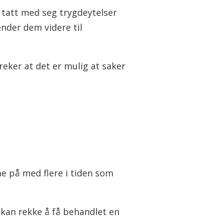
 tatt med seg trygdeytelser
ender dem videre til
reker at det er mulig at saker
me på med flere i tiden som
 kan rekke å få behandlet en