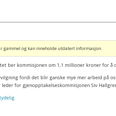
 år gammel og kan inneholde utdatert informasjon.
entet ber kommisjonen om 1,1 millioner kroner for å
vilgning fordi det blir ganske mye mer arbeid på oss.
r leder for gjenopptakelseskommisjonen Siv Hallgren
tydelig