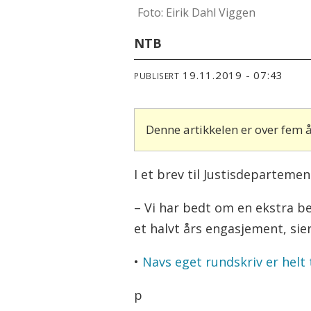
Foto: Eirik Dahl Viggen
NTB
19.11.2019 - 07:43
PUBLISERT
Denne artikkelen er over fem
I et brev til Justisdepartem
– Vi har bedt om en ekstra be
et halvt års engasjement, sie
•
Navs eget rundskriv er helt 
p