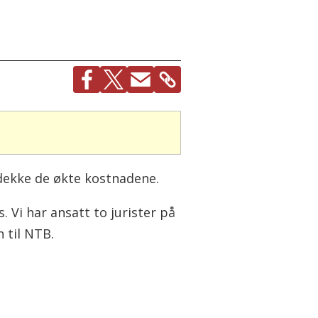
 dekke de økte kostnadene.
 Vi har ansatt to jurister på
 til NTB.