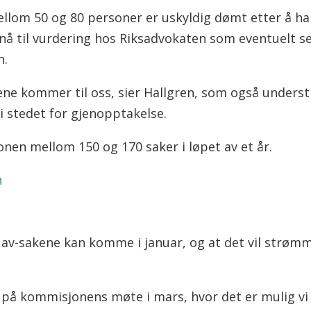
ellom 50 og 80 personer er uskyldig dømt etter å ha
 nå til vurdering hos Riksadvokaten som eventuelt s
n.
kene kommer til oss, sier Hallgren, som også underst
 i stedet for gjenopptakelse.
nen mellom 150 og 170 saker i løpet av et år.
n
 Nav-sakene kan komme i januar, og at det vil strøm
g på kommisjonens møte i mars, hvor det er mulig vi