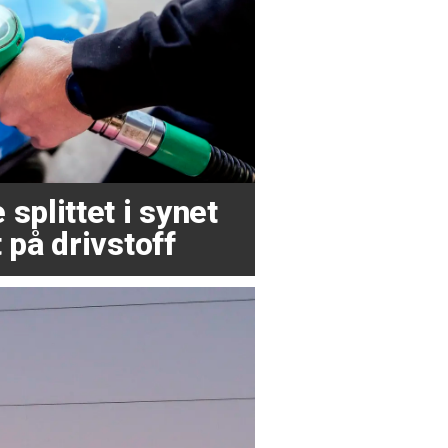
splittet i synet
 på drivstoff