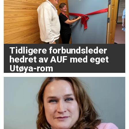
Tidligere forbundsleder
hedret av AUF med eget
Utøya-rom