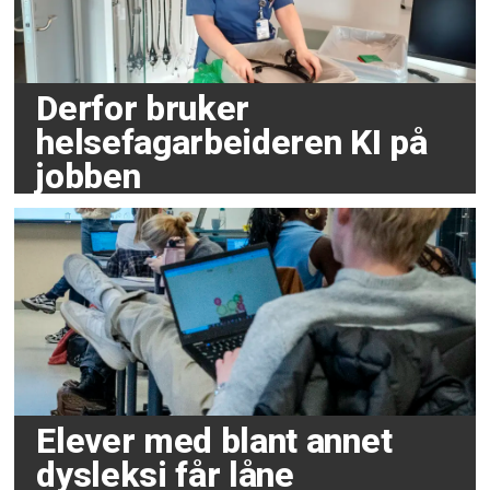
Derfor bruker
helsefagarbeideren KI på
jobben
Elever med blant annet
dysleksi får låne