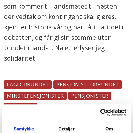
som kommer til landsmøtet til høsten,
der vedtak om kontingent skal gjøres,
kjenner historia vår og har fått tatt del i
debatten, og får gi sin stemme uten
bundet mandat. Nå etterlyser jeg
solidaritet!
FAGFORBUNDET
PENSJONISTFORBUNDET
MINSTEPENSJONISTER
PENSJONISTER
MENINGER
Samtykke
Detaljer
Om