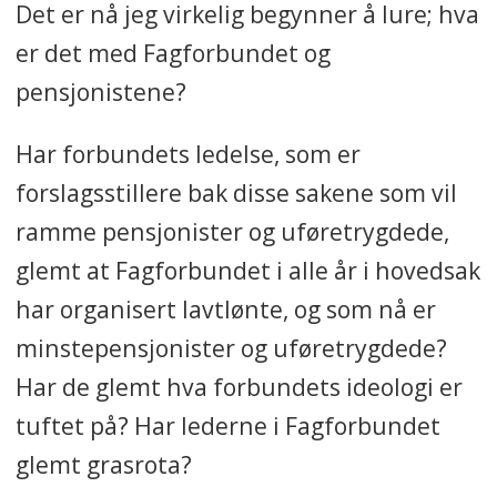
Det er nå jeg virkelig begynner å lure; hva
er det med Fagforbundet og
pensjonistene?
Har forbundets ledelse, som er
forslagsstillere bak disse sakene som vil
ramme pensjonister og uføretrygdede,
glemt at Fagforbundet i alle år i hovedsak
har organisert lavtlønte, og som nå er
minstepensjonister og uføretrygdede?
Har de glemt hva forbundets ideologi er
tuftet på? Har lederne i Fagforbundet
glemt grasrota?