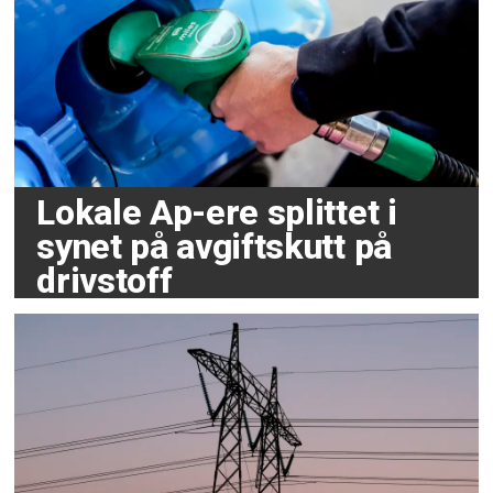
Lokale Ap-ere splittet i
synet på avgiftskutt på
drivstoff