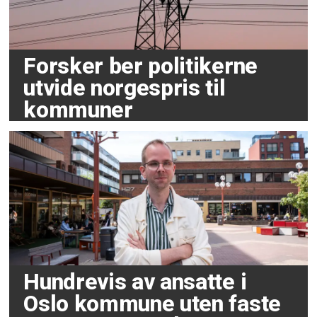
Forsker ber politikerne
utvide norgespris til
kommuner
Hundrevis av ansatte i
Oslo kommune uten faste