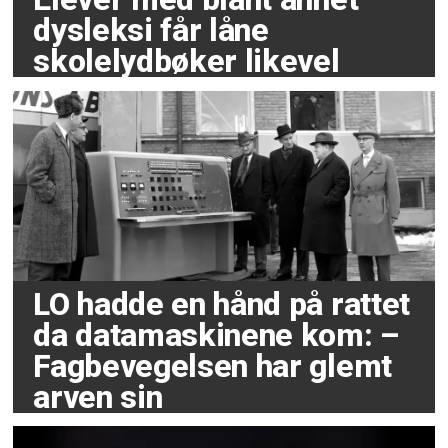
dysleksi får låne
skolelydbøker likevel
LO hadde en hånd på rattet
da datamaskinene kom: –
Fagbevegelsen har glemt
arven sin