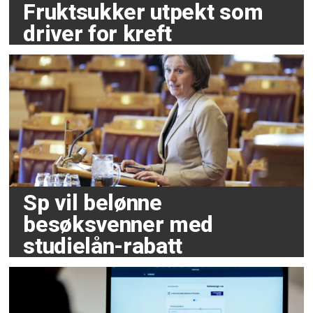
Fruktsukker utpekt som
driver for kreft
Sp vil belønne
besøksvenner med
studielån-rabatt