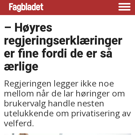
–⁠ Høyres
regjeringserklæringer
er fine fordi de er så
ærlige
Regjeringen legger ikke noe
mellom når de lar høringer om
brukervalg handle nesten
utelukkende om privatisering av
velferd.