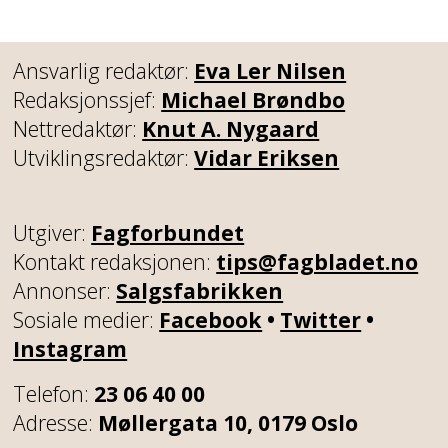
Ansvarlig redaktør:
Eva Ler Nilsen
Redaksjonssjef:
Michael Brøndbo
Nettredaktør:
Knut A. Nygaard
Utviklingsredaktør:
Vidar Eriksen
Utgiver:
Fagforbundet
Kontakt redaksjonen:
tips@fagbladet.no
Annonser:
Salgsfabrikken
Sosiale medier:
Facebook
•
Twitter
•
Instagram
Telefon:
23 06 40 00
Adresse:
Møllergata 10, 0179 Oslo