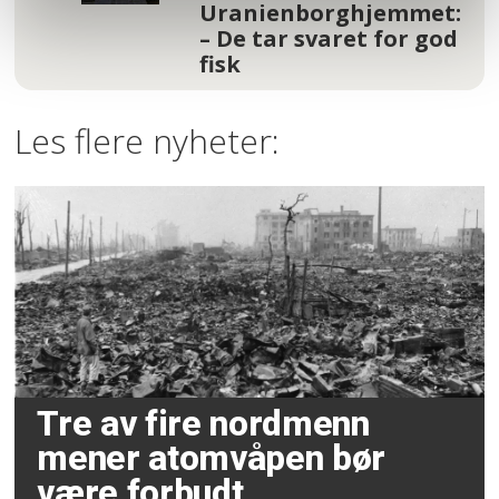
Uranienborghjemmet:
– De tar svaret for god
fisk
Les flere nyheter:
Tre av fire nordmenn
mener atomvåpen bør
være forbudt