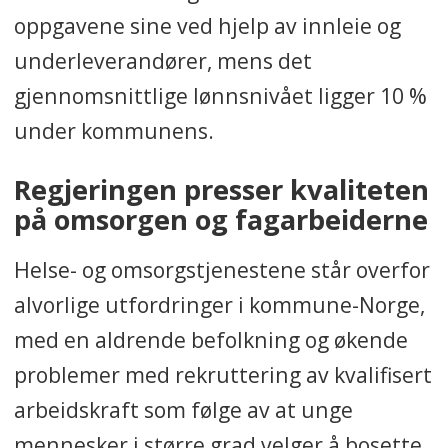
oppgavene sine ved hjelp av innleie og
underleverandører, mens det
gjennomsnittlige lønnsnivået ligger 10 %
under kommunens.
Regjeringen presser kvaliteten
på omsorgen og fagarbeiderne
Helse- og omsorgstjenestene står overfor
alvorlige utfordringer i kommune-Norge,
med en aldrende befolkning og økende
problemer med rekruttering av kvalifisert
arbeidskraft som følge av at unge
mennesker i større grad velger å bosette