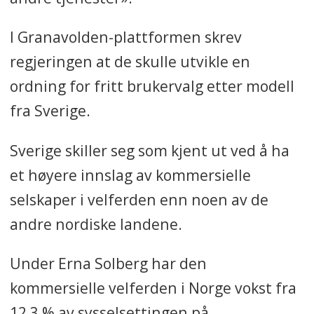
I Granavolden-plattformen skrev
regjeringen at de skulle utvikle en
ordning for fritt brukervalg etter modell
fra Sverige.
Sverige skiller seg som kjent ut ved å ha
et høyere innslag av kommersielle
selskaper i velferden enn noen av de
andre nordiske landene.
Under Erna Solberg har den
kommersielle velferden i Norge vokst fra
12,3 % av sysselsettingen på