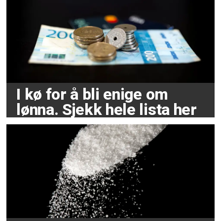
I kø for å bli enige om
lønna. Sjekk hele lista her