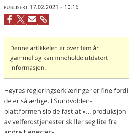
17.02.2021 - 10:15
PUBLISERT
Denne artikkelen er over fem år
gammel og kan inneholde utdatert
informasjon.
Høyres regjeringserklæringer er fine fordi
de er så ærlige. I Sundvolden-
plattformen slo de fast at «… produksjon
av velferdstjenester skiller seg lite fra
andre tjenester».