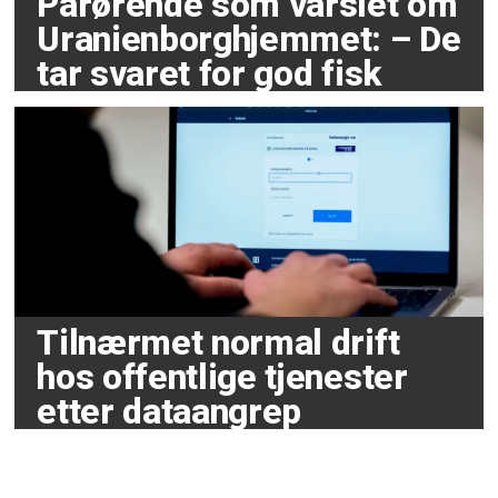
Pårørende som varslet om
Uranienborghjemmet: – De
tar svaret for god fisk
Tilnærmet normal drift
hos offentlige tjenester
etter dataangrep