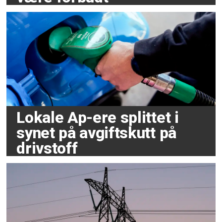
Lokale Ap-ere splittet i
synet på avgiftskutt på
drivstoff