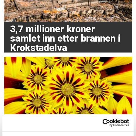
3,7 millioner kroner
samlet inn etter brannen i
Krokstadelva
Sommer kommer,
sommer går