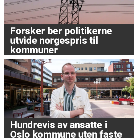
Forsker ber politikerne
utvide norgespris til
kommuner
Hundrevis av ansatte i
Oslo kommune uten faste