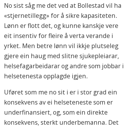
No sist såg me det ved at Bollestad vil ha
«stjernetillegg» for å sikre kapasiteten.
Lønn er flott det, og kunne kanskje vere
eit insentiv for fleire å verta verande i
yrket. Men betre lønn vil ikkje plutseleg
gjere ein haug med slitne sjukepleiarar,
helsefagarbeidarar og andre som jobbar i
helsetenesta opplagde igjen.
Uføret som me no sit i er i stor grad ein
konsekvens av ei helseteneste som er
underfinansiert, og, som ein direkte
konsekvens, sterkt underbemanna. Det