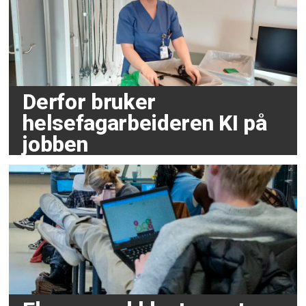
Derfor bruker
helsefagarbeideren KI på
jobben