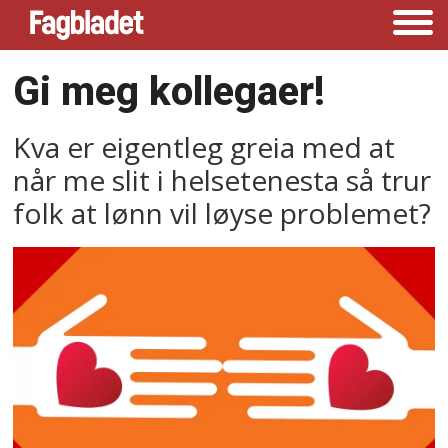
Gi meg kollegaer!
Kva er eigentleg greia med at
når me slit i helsetenesta så trur
folk at lønn vil løyse problemet?