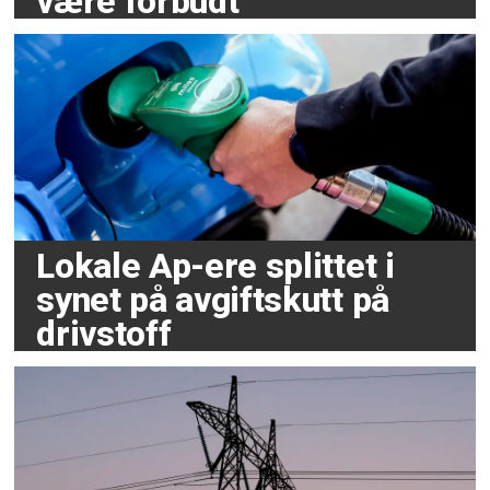
være forbudt
Lokale Ap-ere splittet i
synet på avgiftskutt på
drivstoff