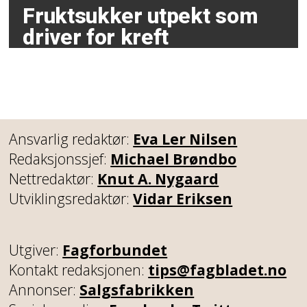
Fruktsukker utpekt som
driver for kreft
Ansvarlig redaktør:
Eva Ler Nilsen
Redaksjonssjef:
Michael Brøndbo
Nettredaktør:
Knut A. Nygaard
Utviklingsredaktør:
Vidar Eriksen
Utgiver:
Fagforbundet
Kontakt redaksjonen:
tips@fagbladet.no
Annonser:
Salgsfabrikken