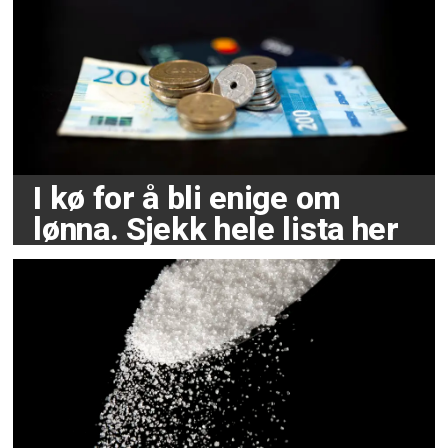
I kø for å bli enige om
lønna. Sjekk hele lista her