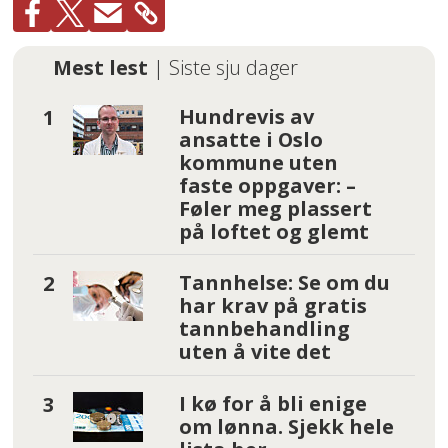
Mest lest
| Siste sju dager
Hundrevis av
ansatte i Oslo
kommune uten
faste oppgaver: –
Føler meg plassert
på loftet og glemt
Tannhelse: Se om du
har krav på gratis
tannbehandling
uten å vite det
I kø for å bli enige
om lønna. Sjekk hele