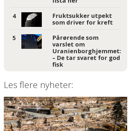
lista her
Fruktsukker utpekt
som driver for kreft
Pårørende som
varslet om
Uranienborghjemmet:
– De tar svaret for god
fisk
Les flere nyheter: