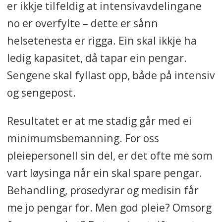
er ikkje tilfeldig at intensivavdelingane
no er overfylte – dette er sånn
helsetenesta er rigga. Ein skal ikkje ha
ledig kapasitet, då tapar ein pengar.
Sengene skal fyllast opp, både på intensiv
og sengepost.
Resultatet er at me stadig går med ei
minimumsbemanning. For oss
pleiepersonell sin del, er det ofte me som
vart løysinga når ein skal spare pengar.
Behandling, prosedyrar og medisin får
me jo pengar for. Men god pleie? Omsorg