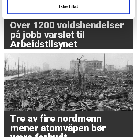
Ikke tillat
Over 1200 voldshendelser
på jobb varslet til
Arbeidstilsynet
Tre av fire nordmenn
mener atomvåpen bør