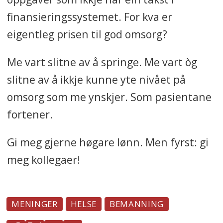
finansieringssystemet. For kva er
eigentleg prisen til god omsorg?
Me vart slitne av å springe. Me vart òg
slitne av å ikkje kunne yte nivået på
omsorg som me ynskjer. Som pasientane
fortener.
Gi meg gjerne høgare lønn. Men fyrst: gi
meg kollegaer!
MENINGER
HELSE
BEMANNING