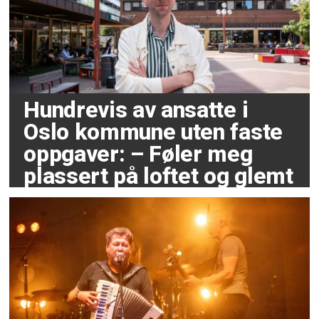
Hundrevis av ansatte i
Oslo kommune uten faste
oppgaver: – Føler meg
plassert på loftet og glemt