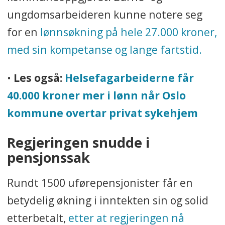
ungdomsarbeideren kunne notere seg
for en
lønnsøkning på hele 27.000 kroner,
med sin kompetanse og lange fartstid.
•
Les også:
Helsefagarbeiderne får
40.000 kroner mer i lønn når Oslo
kommune overtar privat sykehjem
Regjeringen snudde i
pensjonssak
Rundt 1500 uførepensjonister får en
betydelig økning i inntekten sin og solid
etterbetalt,
etter at regjeringen nå