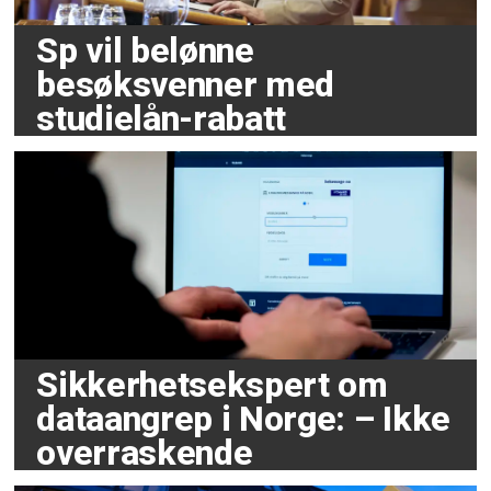
Sp vil belønne
besøksvenner med
studielån-rabatt
Sikkerhetsekspert om
dataangrep i Norge: – Ikke
overraskende