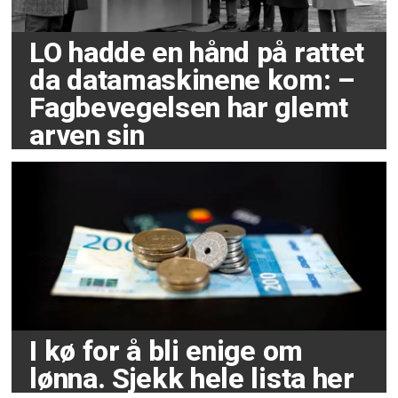
LO hadde en hånd på rattet
da datamaskinene kom: –
Fagbevegelsen har glemt
arven sin
I kø for å bli enige om
lønna. Sjekk hele lista her