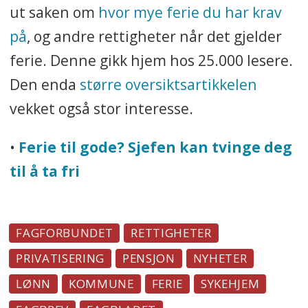
ut saken om
hvor mye ferie du har krav
på
, og andre rettigheter når det gjelder
ferie. Denne gikk hjem hos 25.000 lesere.
Den enda
større oversiktsartikkelen
vekket også stor interesse.
•
Ferie til gode? Sjefen kan tvinge deg
til å ta fri
FAGFORBUNDET
RETTIGHETER
PRIVATISERING
PENSJON
NYHETER
LØNN
KOMMUNE
FERIE
SYKEHJEM