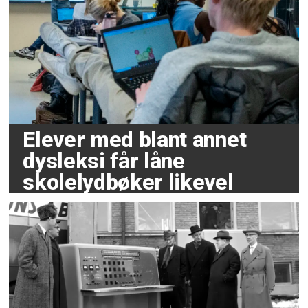
Elever med blant annet
dysleksi får låne
skolelydbøker likevel