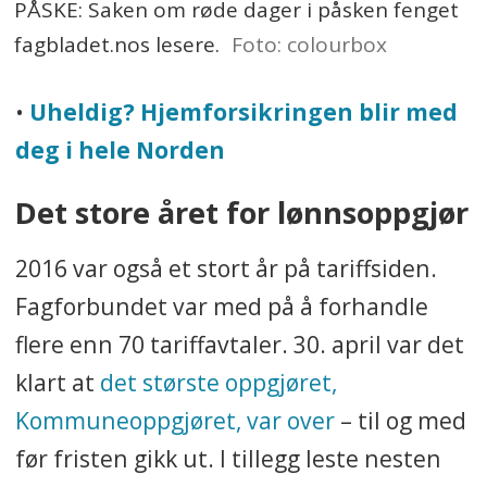
PÅSKE: Saken om røde dager i påsken fenget
fagbladet.nos lesere.
Foto: colourbox
•
Uheldig? Hjemforsikringen blir med
deg i hele Norden
Det store året for lønnsoppgjør
2016 var også et stort år på tariffsiden.
Fagforbundet var med på å forhandle
flere enn 70 tariffavtaler. 30. april var det
klart at
det største oppgjøret,
Kommuneoppgjøret, var over
– til og med
før fristen gikk ut. I tillegg leste nesten