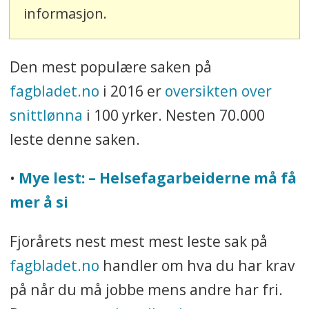
informasjon.
Den mest populære saken på
fagbladet.no
i 2016 er
oversikten over
snittlønna
i 100 yrker. Nesten 70.000
leste denne saken.
•
Mye lest: – Helsefagarbeiderne må få
mer å si
Fjorårets nest mest mest leste sak på
fagbladet.no
handler om hva du har krav
på når du må jobbe mens andre har fri.