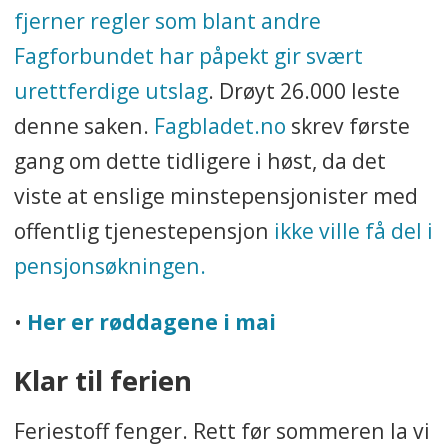
fjerner regler som blant andre
Fagforbundet har påpekt gir svært
urettferdige utslag
. Drøyt 26.000 leste
denne saken.
Fagbladet.no
skrev første
gang om dette tidligere i høst, da det
viste at enslige minstepensjonister med
offentlig tjenestepensjon
ikke ville få del i
pensjonsøkningen.
•
Her er røddagene i mai
Klar til ferien
Feriestoff fenger. Rett før sommeren la vi