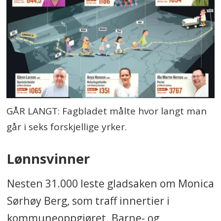
GÅR LANGT: Fagbladet målte hvor langt man
går i seks forskjellige yrker.
Lønnsvinner
Nesten 31.000 leste gladsaken om Monica
Sørhøy Berg, som traff innertier i
kommuneoppgjøret. Barne- og