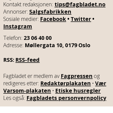
Kontakt redaksjonen:
tips@fagbladet.no
Annonser:
Salgsfabrikken
Sosiale medier:
Facebook
•
Twitter
•
Instagram
Telefon:
23 06 40 00
Adresse:
Møllergata 10, 0179 Oslo
RSS:
RSS-feed
Fagbladet er medlem av
Fagpressen
og
redigeres etter:
Redaktørplakaten
•
Vær
Varsom-plakaten
•
Etiske husregler
Les også:
Fagbladets personvernpolicy