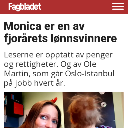
Monica er en av
fjorårets lønnsvinnere
Leserne er opptatt av penger
og rettigheter. Og av Ole
Martin, som går Oslo-Istanbul
på jobb hvert år.