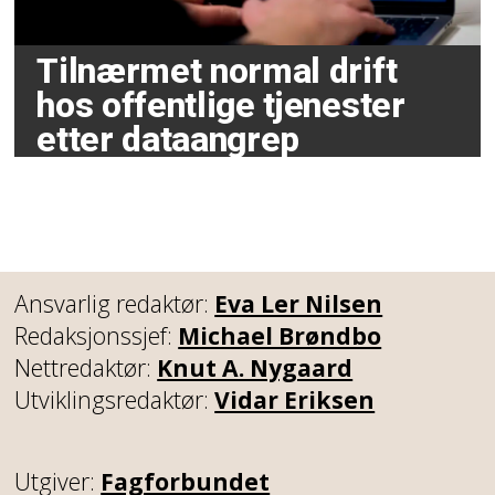
Tilnærmet normal drift
hos offentlige tjenester
etter dataangrep
Ansvarlig redaktør:
Eva Ler Nilsen
Redaksjonssjef:
Michael Brøndbo
Nettredaktør:
Knut A. Nygaard
Utviklingsredaktør:
Vidar Eriksen
Utgiver:
Fagforbundet