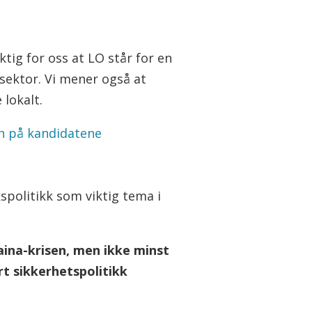
ktig for oss at LO står for en
g sektor. Vi mener også at
 lokalt.
en på kandidatene
spolitikk som viktig tema i
raina-krisen, men ikke minst
rt sikkerhetspolitikk