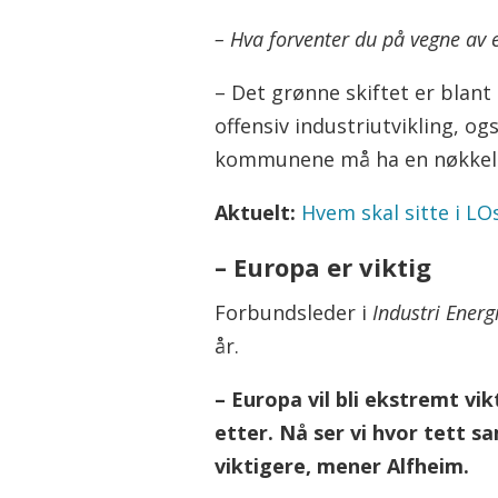
– Hva forventer du på vegne av 
– Det grønne skiftet er blant 
offensiv industriutvikling, og
kommunene må ha en nøkkelroll
Aktuelt:
Hvem skal sitte i LO
– Europa er viktig
Forbundsleder i
Industri Energi
år.
– Europa vil bli ekstremt vi
etter. Nå ser vi hvor tett 
viktigere, mener Alfheim.