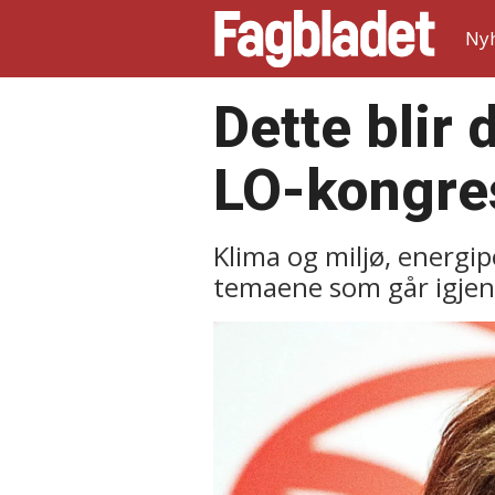
Ny
Dette blir
LO-kongre
Klima og miljø, energip
temaene som går igjen