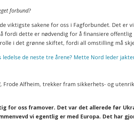
eget forbund?
de viktigste sakene for oss i Fagforbundet. Det er vi
så fordi dette er nødvendig for å finansiere offentli
e i det grønne skiftet, fordi all omstilling må skje
s ledelse de neste tre årene? Mette Nord leder jakt
,
Frode Alfheim, trekker fram sikkerhets- og utenrik
ktig for oss framover. Det var det allerede før Uk
sammenvevd vi egentlig er med Europa. Det har gjo