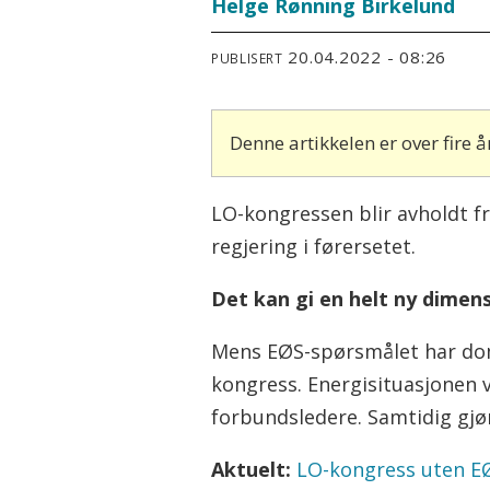
Helge Rønning Birkelund
20.04.2022 - 08:26
PUBLISERT
Denne artikkelen er over fire
LO-kongressen blir avholdt f
regjering i førersetet.
Det kan gi en helt ny dimen
Mens EØS-spørsmålet har domin
kongress. Energisituasjonen 
forbundsledere. Samtidig gjør
Aktuelt:
LO-kongress uten EØS